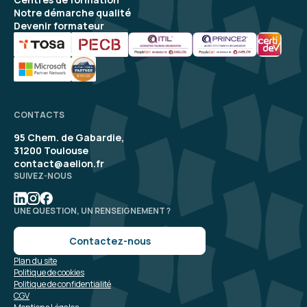
Notre démarche qualité
Devenir formateur
CONTACTS
95 Chem. de Gabardie,
31200 Toulouse
contact@aelion.fr
SUIVEZ-NOUS
UNE QUESTION, UN RENSEIGNEMENT ?
Contactez-nous
Plan du site
Politique de cookies
Politique de confidentialité
CGV