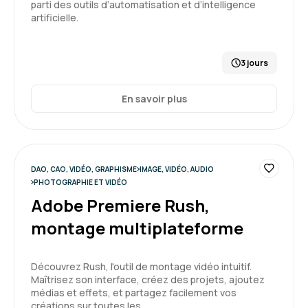
parti des outils d’automatisation et d’intelligence
artificielle.
3 jours
En savoir plus
DAO, CAO, VIDÉO, GRAPHISME
IMAGE, VIDÉO, AUDIO
PHOTOGRAPHIE ET VIDÉO
Adobe Premiere Rush,
montage multiplateforme
Découvrez Rush, l'outil de montage vidéo intuitif.
Maîtrisez son interface, créez des projets, ajoutez
médias et effets, et partagez facilement vos
créations sur toutes les…