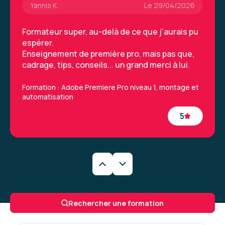
Yannis K.
Le 29/04/2026
Formateur super, au-delà de ce que j'aurais pu
espérer.
Enseignement de première pro, mais pas que,
cadrage, tips, conseils... un grand merci à lui.
Formation : Adobe Premiere Pro niveau 1, montage et
automatisation
5
Yannis K.
Le 29/04/2026
Formateur super, au-delà de ce que j'aurais pu
Rechercher une formation
espérer.
Enseignement de première pro, mais pas que,