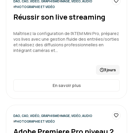
DAO, CAO, VIDÉO, GRAPHISME
IMAGE, VIDÉO, AUDIO
PHOTOGRAPHIE ET VIDÉO
Réussir son live streaming
Maîtrisez la configuration de l'ATEM Mini Pro, préparez
vos lives avec une gestion fluide des entrées/sorties
et réalisez des diffusions professionnelles en
intégrant caméras et…
3 jours
En savoir plus
DAO, CAO, VIDÉO, GRAPHISME
IMAGE, VIDÉO, AUDIO
PHOTOGRAPHIE ET VIDÉO
Adobe Premiere Pro niveau 2,