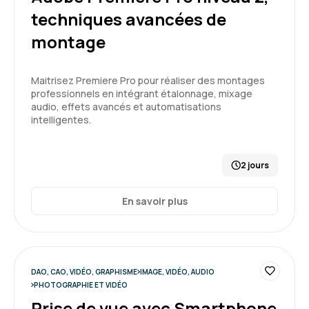
techniques avancées de
montage
Maitrisez Premiere Pro pour réaliser des montages
professionnels en intégrant étalonnage, mixage
audio, effets avancés et automatisations
intelligentes.
2 jours
En savoir plus
DAO, CAO, VIDÉO, GRAPHISME
IMAGE, VIDÉO, AUDIO
PHOTOGRAPHIE ET VIDÉO
Prise de vue avec Smartphone