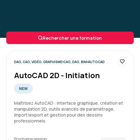
Rechercher une formation
DAO, CAO, VIDÉO, GRAPHISME
CAO, DAO, BIM
AUTOCAD
AutoCAD 2D - Initiation
NEW
Maîtrisez AutoCAD : interface graphique, création et
manipulation 2D, outils avancés de paramétrage,
import/export et gestion pour des dessins
professionnels.
Prochaine session: