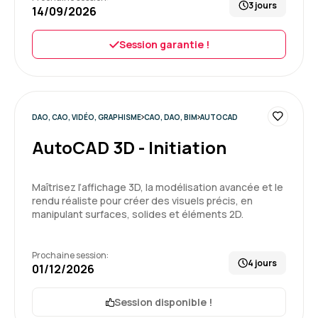
3 jours
14/09/2026
Session garantie !
DAO, CAO, VIDÉO, GRAPHISME
CAO, DAO, BIM
AUTOCAD
AutoCAD 3D - Initiation
Maîtrisez l’affichage 3D, la modélisation avancée et le
rendu réaliste pour créer des visuels précis, en
manipulant surfaces, solides et éléments 2D.
Prochaine session:
4 jours
01/12/2026
Session disponible !