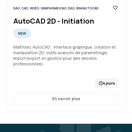
DAO, CAO, VIDÉO, GRAPHISME
CAO, DAO, BIM
AUTOCAD
AutoCAD 2D - Initiation
NEW
Maîtrisez AutoCAD : interface graphique, création et
manipulation 2D, outils avancés de paramétrage,
import/export et gestion pour des dessins
professionnels.
4 jours
En savoir plus