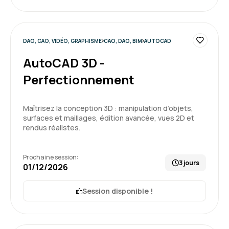
DAO, CAO, VIDÉO, GRAPHISME
CAO, DAO, BIM
AUTOCAD
AutoCAD 3D -
Perfectionnement
Maîtrisez la conception 3D : manipulation d’objets,
surfaces et maillages, édition avancée, vues 2D et
rendus réalistes.
Prochaine session:
3 jours
01/12/2026
Session disponible !