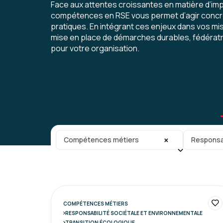
Face aux attentes croissantes en matière d’im
compétences en RSE vous permet d’agir concr
pratiques. En intégrant ces enjeux dans vos mis
mise en place de démarches durables, fédérat
pour votre organisation.
Catégorie principale
Sous-caté
×
Compétences métiers
Responsab
COMPÉTENCES MÉTIERS
RESPONSABILITÉ SOCIÉTALE ET ENVIRONNEMENTALE
TRANSITION ÉCOLOGIQUE