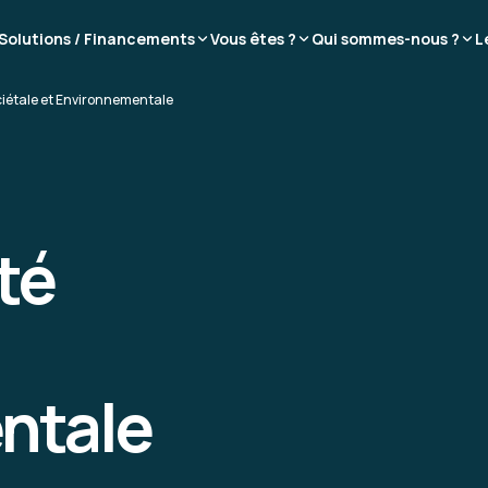
Solutions / Financements
Vous êtes ?
Qui sommes-nous ?
L
ciétale et Environnementale
té
ntale