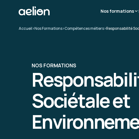
Nos formations
Accueil
>
Nos Formations
>
Compétences métiers
>
Responsabilité So
NOS FORMATIONS
Responsabili
Sociétale et
Environneme