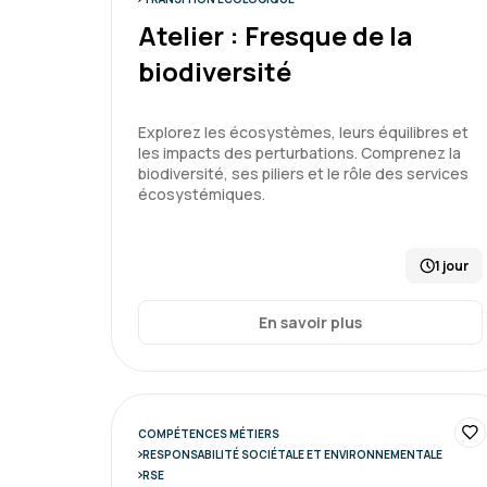
Atelier : Fresque de la
biodiversité
Explorez les écosystèmes, leurs équilibres et
les impacts des perturbations. Comprenez la
biodiversité, ses piliers et le rôle des services
écosystémiques.
1 jour
En savoir plus
COMPÉTENCES MÉTIERS
RESPONSABILITÉ SOCIÉTALE ET ENVIRONNEMENTALE
RSE