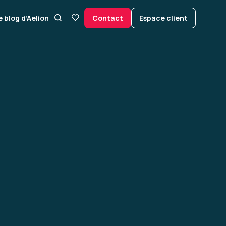
e blog d’Aelion
Contact
Espace client