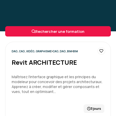
Rechercher une formation
DAO, CAO, VIDÉO, GRAPHISME
CAO, DAO, BIM
BIM
Revit ARCHITECTURE
Maîtrisez l'interface graphique et les principes du
modeleur pour concevoir des projets architecturaux.
Apprenez à créer, modifier et gérer composants et
vues, tout en optimisant…
3 jours