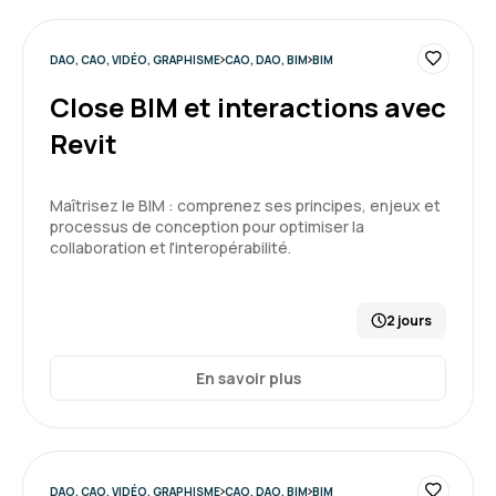
DAO, CAO, VIDÉO, GRAPHISME
CAO, DAO, BIM
BIM
Close BIM et interactions avec
Revit
Maîtrisez le BIM : comprenez ses principes, enjeux et
processus de conception pour optimiser la
collaboration et l'interopérabilité.
2 jours
En savoir plus
DAO, CAO, VIDÉO, GRAPHISME
CAO, DAO, BIM
BIM