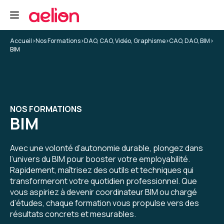
Accueil
>
Nos Formations
>
DAO, CAO, Vidéo, Graphisme
>
CAO, DAO, BIM
>
BIM
NOS FORMATIONS
BIM
Avec une volonté d’autonomie durable, plongez dans
l’univers du BIM pour booster votre employabilité.
Rapidement, maîtrisez des outils et techniques qui
transformeront votre quotidien professionnel. Que
vous aspiriez à devenir coordinateur BIM ou chargé
d’études, chaque formation vous propulse vers des
résultats concrets et mesurables.