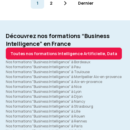
1
2
Dernier
Découvrez nos formations “Business
Intelligence” en France
Toutes nos formations Intelligence Artificielle, Data
Nos formations "Business Intelligence" à Bordeaux
Nos formations "Business Intelligence" à Pau
Nos formations "Business Intelligence" à Toulouse
Nos formations "Business Intelligence" à Montpellier Aix-en-provence
Nos formations "Business Intelligence" à Aix-en-provence
Nos formations "Business Intelligence" à Nice
Nos formations "Business Intelligence" à Lyon
Nos formations "Business Intelligence" à Dijon
Nos formations "Business Intelligence" à Nancy
Nos formations "Business Intelligence" à Strasbourg
Nos formations "Business Intelligence" à Lille
Nos formations "Business Intelligence" à Rouen
Nos formations "Business Intelligence" à Rennes
Nos formations "Business Intelligence" à Paris