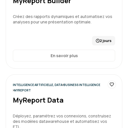
MyReport Builder
5
Créez des rapports dynamiques et automatisez vos
analyses pour une présentation optimale.
2 jours
En savoir plus
INTELLIGENCE ARTIFICIELLE, DATA
BUSINESS INTELLIGENCE
MYREPORT
MyReport Data
Déployez, paramétrez vos connexions, construisez
des modèles datawarehouse et automatisez vos
ETL.