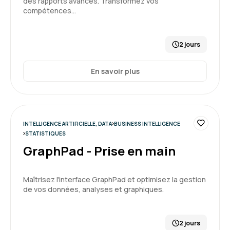
des rapports avancés. Transformez vos
compétences…
2 jours
En savoir plus
INTELLIGENCE ARTIFICIELLE, DATA
BUSINESS INTELLIGENCE
STATISTIQUES
GraphPad - Prise en main
Maîtrisez l'interface GraphPad et optimisez la gestion
de vos données, analyses et graphiques.
2 jours