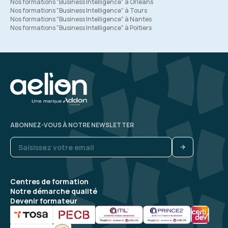
Nos formations "Business Intelligence" à Orléans
Nos formations "Business Intelligence" à Tours
Nos formations "Business Intelligence" à Nantes
Nos formations "Business Intelligence" à Poitiers
ABONNEZ-VOUS À NOTRE NEWSLETTER
Centres de formation
Notre démarche qualité
Devenir formateur