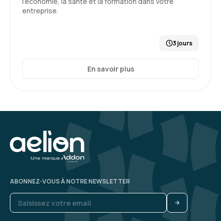
l’économie, la santé et la formation dans votre
entreprise.
3 jours
En savoir plus
ABONNEZ-VOUS À NOTRE NEWSLETTER