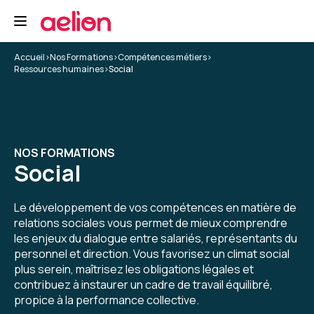
Accueil
>
Nos Formations
>
Compétences métiers
>
Ressources humaines
>
Social
NOS FORMATIONS
Social
Le développement de vos compétences en matière de
relations sociales vous permet de mieux comprendre
les enjeux du dialogue entre salariés, représentants du
personnel et direction. Vous favorisez un climat social
plus serein, maîtrisez les obligations légales et
contribuez à instaurer un cadre de travail équilibré,
propice à la performance collective.