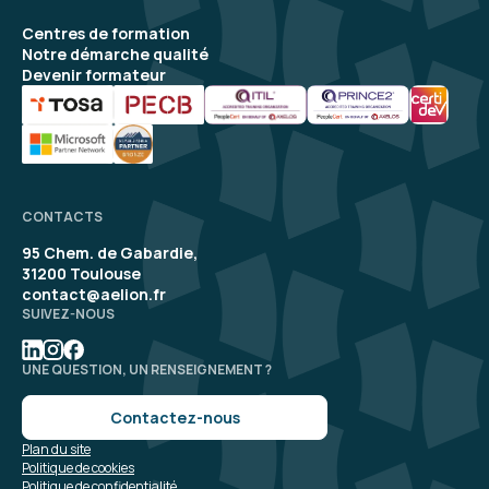
Centres de formation
Notre démarche qualité
Devenir formateur
CONTACTS
95 Chem. de Gabardie,
31200 Toulouse
contact@aelion.fr
SUIVEZ-NOUS
UNE QUESTION, UN RENSEIGNEMENT ?
Contactez-nous
Plan du site
Politique de cookies
Politique de confidentialité