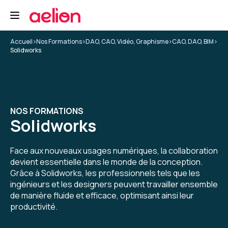
Accueil
>
Nos Formations
>
DAO, CAO, Vidéo, Graphisme
>
CAO, DAO, BIM
>
Solidworks
NOS FORMATIONS
Solidworks
Face aux nouveaux usages numériques, la collaboration
devient essentielle dans le monde de la conception.
Grâce à Solidworks, les professionnels tels que les
ingénieurs et les designers peuvent travailler ensemble
de manière fluide et efficace, optimisant ainsi leur
productivité.