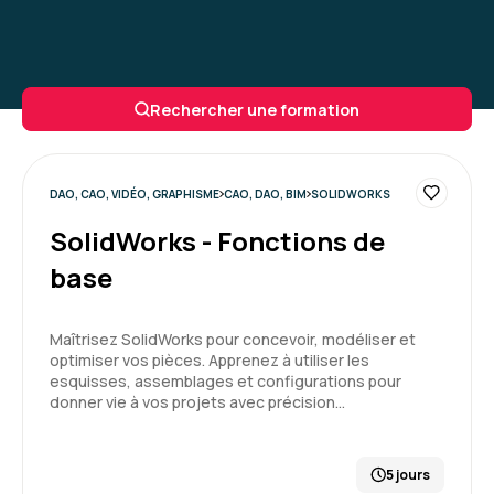
Rechercher une formation
DAO, CAO, VIDÉO, GRAPHISME
CAO, DAO, BIM
SOLIDWORKS
SolidWorks - Fonctions de
base
Maîtrisez SolidWorks pour concevoir, modéliser et
optimiser vos pièces. Apprenez à utiliser les
esquisses, assemblages et configurations pour
donner vie à vos projets avec précision…
5 jours