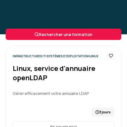
Rechercher une formation
INFRASTRUCTURES IT
SYSTÈMES D'EXPLOITATION
LINUX
Linux, service d'annuaire
openLDAP
Gérer efficacement votre annuaire LDAP
3 jours
En savoir plus