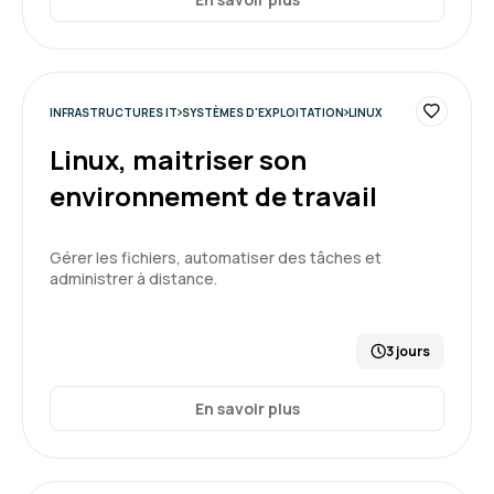
INFRASTRUCTURES IT
SYSTÈMES D'EXPLOITATION
LINUX
Linux, maitriser son
environnement de travail
Gérer les fichiers, automatiser des tâches et
administrer à distance.
3 jours
En savoir plus