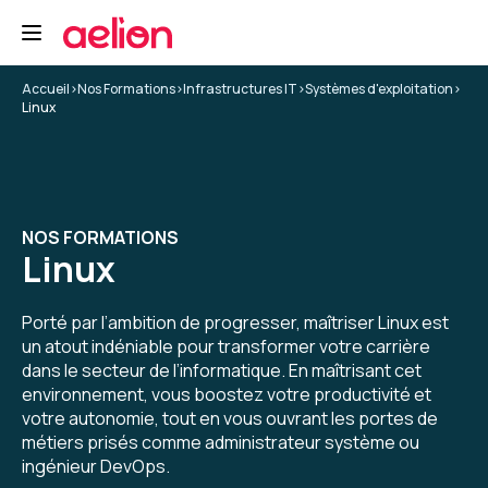
Accueil
>
Nos Formations
>
Infrastructures IT
>
Systèmes d'exploitation
>
Linux
NOS FORMATIONS
Linux
Porté par l’ambition de progresser, maîtriser Linux est
un atout indéniable pour transformer votre carrière
dans le secteur de l’informatique. En maîtrisant cet
environnement, vous boostez votre productivité et
votre autonomie, tout en vous ouvrant les portes de
métiers prisés comme administrateur système ou
ingénieur DevOps.