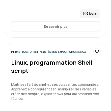
2 jours
En savoir plus
INFRASTRUCTURES IT
SYSTÈMES D'EXPLOITATION
LINUX
Linux, programmation Shell
script
Maîtrisez l'art du shell et ses puissantes commandes.
Apprenez à configurer bash, manipuler des variables,
créer des scripts, exploiter awk pour automatiser vos
tâches.