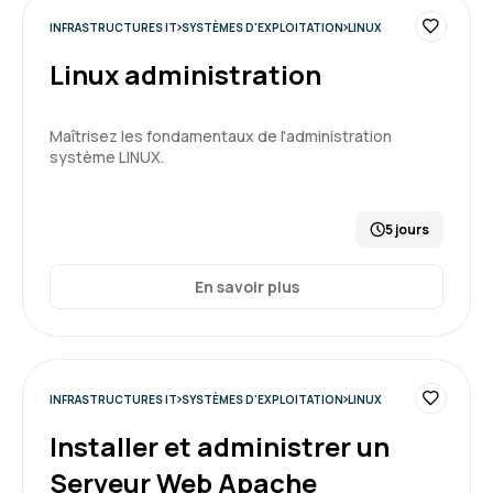
INFRASTRUCTURES IT
SYSTÈMES D'EXPLOITATION
LINUX
Linux administration
Maîtrisez les fondamentaux de l'administration
système LINUX.
5 jours
En savoir plus
INFRASTRUCTURES IT
SYSTÈMES D'EXPLOITATION
LINUX
Installer et administrer un
Serveur Web Apache