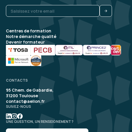
Centres de formation
Notre démarche qualité
Devenir formateur
CONTACTS
95 Chem. de Gabardie,
31200 Toulouse
contact@aelion.fr
SUIVEZ-NOUS
UNE QUESTION, UN RENSEIGNEMENT ?