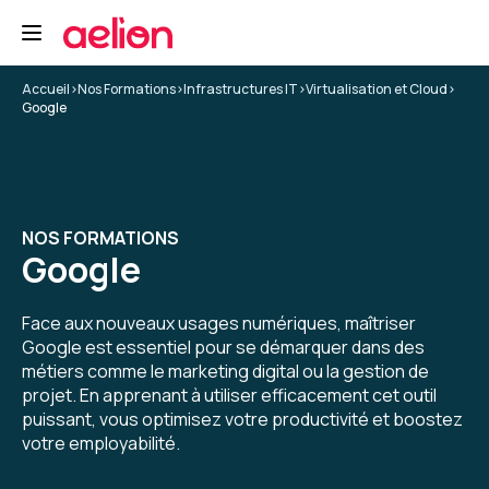
Accueil
>
Nos Formations
>
Infrastructures IT
>
Virtualisation et Cloud
>
Google
NOS FORMATIONS
Google
Face aux nouveaux usages numériques, maîtriser
Google est essentiel pour se démarquer dans des
métiers comme le marketing digital ou la gestion de
projet. En apprenant à utiliser efficacement cet outil
puissant, vous optimisez votre productivité et boostez
votre employabilité.