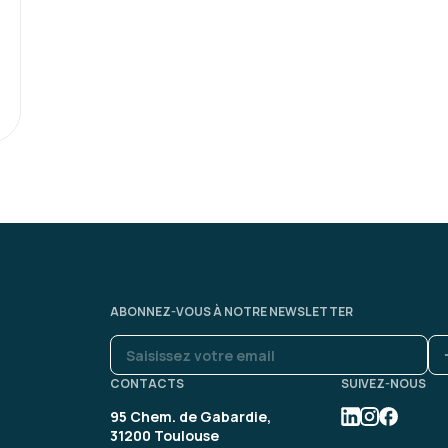
ABONNEZ-VOUS À NOTRE NEWSLETTER
CONTACTS
SUIVEZ-NOUS
95 Chem. de Gabardie,
31200 Toulouse