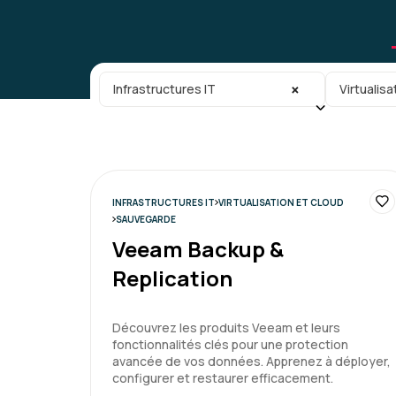
Catégorie principale
Sous-caté
×
Infrastructures IT
Virtualisa
INFRASTRUCTURES IT
VIRTUALISATION ET CLOUD
SAUVEGARDE
Veeam Backup &
Replication
Découvrez les produits Veeam et leurs
fonctionnalités clés pour une protection
avancée de vos données. Apprenez à déployer,
configurer et restaurer efficacement.