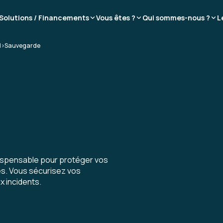
Solutions / Financements
Vous êtes ?
Qui sommes-nous ?
L
d
>
Sauvegarde
dispensable pour protéger vos
es. Vous sécurisez vos
x incidents.