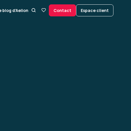
e blog d’Aelion
Contact
Espace client