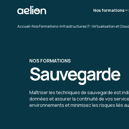
Nos formations
Accueil
>
Nos Formations
>
Infrastructures IT
>
Virtualisation et Clou
NOS FORMATIONS
Sauvegarde
Maîtriser les techniques de sauvegarde est in
données et assurer la continuité de vos servic
environnements et minimisez les risques liés au