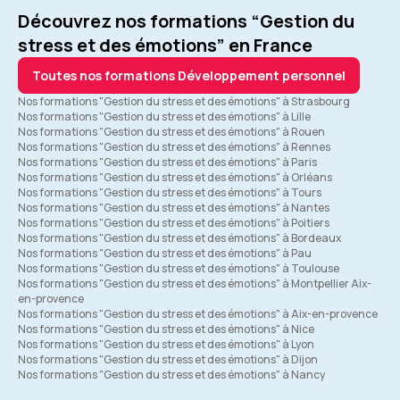
Découvrez nos formations “Gestion du
Formation : Confiance en soi et affirmation
stress et des émotions” en France
Toutes nos formations Développement personnel
5
Nos formations "Gestion du stress et des émotions" à Strasbourg
Nos formations "Gestion du stress et des émotions" à Lille
Nos formations "Gestion du stress et des émotions" à Rouen
Nos formations "Gestion du stress et des émotions" à Rennes
Nos formations "Gestion du stress et des émotions" à Paris
Nos formations "Gestion du stress et des émotions" à Orléans
Nos formations "Gestion du stress et des émotions" à Tours
Nos formations "Gestion du stress et des émotions" à Nantes
Nos formations "Gestion du stress et des émotions" à Poitiers
Nos formations "Gestion du stress et des émotions" à Bordeaux
Nos formations "Gestion du stress et des émotions" à Pau
Nos formations "Gestion du stress et des émotions" à Toulouse
Nos formations "Gestion du stress et des émotions" à Montpellier Aix-
en-provence
Nos formations "Gestion du stress et des émotions" à Aix-en-provence
Nos formations "Gestion du stress et des émotions" à Nice
Nos formations "Gestion du stress et des émotions" à Lyon
Nos formations "Gestion du stress et des émotions" à Dijon
Nos formations "Gestion du stress et des émotions" à Nancy