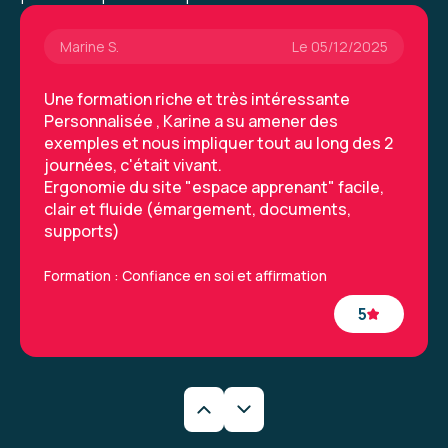
Marine S.
Le 05/12/2025
Une formation riche et très intéressante
Personnalisée , Karine a su amener des
exemples et nous impliquer tout au long des 2
journées, c'était vivant.
Ergonomie du site "espace apprenant" facile,
clair et fluide (émargement, documents,
supports)
Formation : Confiance en soi et affirmation
5
Lucie G.
Le 05/12/2025