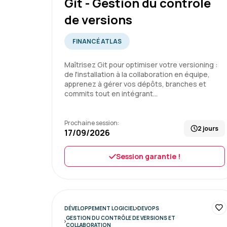
Git - Gestion du contrôle
de versions
FINANCÉ ATLAS
Maîtrisez Git pour optimiser votre versioning :
de l'installation à la collaboration en équipe,
apprenez à gérer vos dépôts, branches et
commits tout en intégrant…
Prochaine session:
2 jours
17/09/2026
Session garantie !
DÉVELOPPEMENT LOGICIEL
DEVOPS
GESTION DU CONTRÔLE DE VERSIONS ET
COLLABORATION