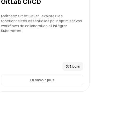
GitLab CI/CD
Maîtrisez Git et GitLab, explorez les
fonctionnalités essentielles pour optimiser vos
workflows de collaboration et intégrer
Kubernetes.
3 jours
En savoir plus