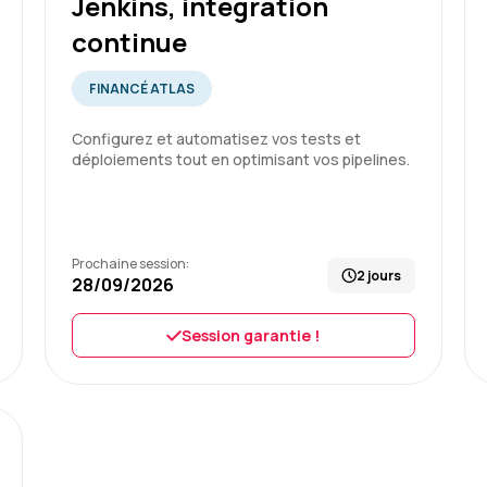
Jenkins, intégration
continue
FINANCÉ ATLAS
Configurez et automatisez vos tests et
déploiements tout en optimisant vos pipelines.
Prochaine session:
2 jours
28/09/2026
Session garantie !