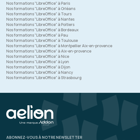
Nos formations "LibreOffice" à Paris
Nos formations "LibreOffice" à Orléans
Nos formations "LibreOffice" à Tours
Nos formations "LibreOffice" à Nantes
Nos formations "LibreOffice" à Poitiers
Nos formations "LibreOffice" à Bordeaux
Nos formations "LibreOffice" à Pau
Nos formations "LibreOffice" à Toulouse
Nos formations "LibreOffice" à Montpellier Aix-en-provence
Nos formations "LibreOffice" à Aix-en-provence
Nos formations "LibreOffice" à Nice
Nos formations "LibreOffice" à Lyon
Nos formations "LibreOffice" à Dijon
Nos formations "LibreOffice" à Nancy
Nos formations "LibreOffice" à Strasbourg
ABONNEZ-VOUS À NOTRE NEWSLETTER