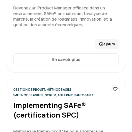
Devenez un Product Manager efficace dans un
environnement SAFe® en maîtrisant l'analyse de
marché, la création de roadmaps, l'innovation, et la
gestion des aspects économiques,…
3 jours
En savoir plus
GESTION DE PROJET, MÉTHODE AGILE
MÉTHODES AGILES, SCRUM, AGILEPM®, SAFE®
SAFE®
Implementing SAFe®
(certification SPC)
Maîtrisez le framework SAFe pour adopter une