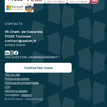
CONTACTS
95 Chem. de Gabardie,
31200 Toulouse
contact@aelion.fr
SUIVEZ-NOUS
UNE QUESTION, UN RENSEIGNEMENT ?
Contactez-nous
Plan du site
Politique de cookies
Politique de confidentialité
CGV
Mentions Légales
Conception :
Madaré
© 2026 Aelion - Addon Group