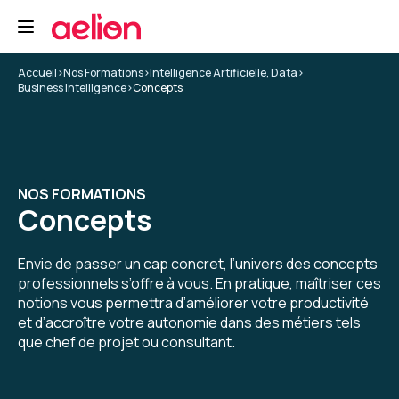
Accueil
>
Nos Formations
>
Intelligence Artificielle, Data
>
Business Intelligence
>
Concepts
NOS FORMATIONS
Concepts
Envie de passer un cap concret, l’univers des concepts
professionnels s’offre à vous. En pratique, maîtriser ces
notions vous permettra d’améliorer votre productivité
et d’accroître votre autonomie dans des métiers tels
que chef de projet ou consultant.