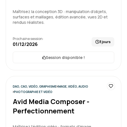
Maîtrisez la conception 3D : manipulation d’objets,
surfaces et maillages, édition avancée, vues 2D et
rendus réalistes.
Prochaine session:
3 jours
01/12/2026
Session disponible !
DAO, CAO, VIDÉO, GRAPHISME
IMAGE, VIDÉO, AUDIO
PHOTOGRAPHIE ET VIDÉO
Avid Media Composer -
Perfectionnement
Maîtrisez l’édition vidéo : formats d’image,