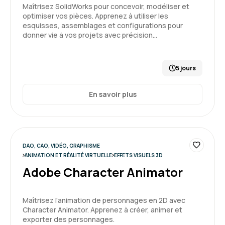
Maîtrisez SolidWorks pour concevoir, modéliser et
optimiser vos pièces. Apprenez à utiliser les
esquisses, assemblages et configurations pour
donner vie à vos projets avec précision…
5 jours
En savoir plus
DAO, CAO, VIDÉO, GRAPHISME
ANIMATION ET RÉALITÉ VIRTUELLE
EFFETS VISUELS 3D
Adobe Character Animator
Maîtrisez l'animation de personnages en 2D avec
Character Animator. Apprenez à créer, animer et
exporter des personnages.