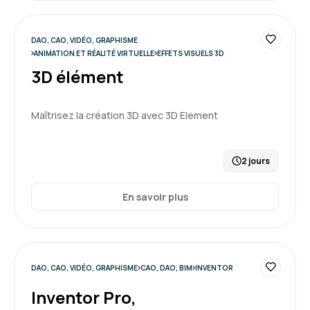
DAO, CAO, VIDÉO, GRAPHISME
ANIMATION ET RÉALITÉ VIRTUELLE
EFFETS VISUELS 3D
3D élément
Maîtrisez la création 3D avec 3D Element
2 jours
En savoir plus
DAO, CAO, VIDÉO, GRAPHISME
CAO, DAO, BIM
INVENTOR
Inventor Pro,