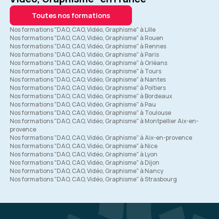
Toutes nos formations
Nos formations "DAO, CAO, Vidéo, Graphisme" à Lille
Nos formations "DAO, CAO, Vidéo, Graphisme" à Rouen
Nos formations "DAO, CAO, Vidéo, Graphisme" à Rennes
Nos formations "DAO, CAO, Vidéo, Graphisme" à Paris
Nos formations "DAO, CAO, Vidéo, Graphisme" à Orléans
Nos formations "DAO, CAO, Vidéo, Graphisme" à Tours
Nos formations "DAO, CAO, Vidéo, Graphisme" à Nantes
Nos formations "DAO, CAO, Vidéo, Graphisme" à Poitiers
Nos formations "DAO, CAO, Vidéo, Graphisme" à Bordeaux
Nos formations "DAO, CAO, Vidéo, Graphisme" à Pau
Nos formations "DAO, CAO, Vidéo, Graphisme" à Toulouse
Nos formations "DAO, CAO, Vidéo, Graphisme" à Montpellier Aix-en-
provence
Nos formations "DAO, CAO, Vidéo, Graphisme" à Aix-en-provence
Nos formations "DAO, CAO, Vidéo, Graphisme" à Nice
Nos formations "DAO, CAO, Vidéo, Graphisme" à Lyon
Nos formations "DAO, CAO, Vidéo, Graphisme" à Dijon
Nos formations "DAO, CAO, Vidéo, Graphisme" à Nancy
Nos formations "DAO, CAO, Vidéo, Graphisme" à Strasbourg