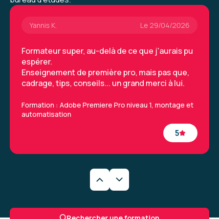
Yannis K.
Le 29/04/2026
Formateur super, au-delà de ce que j'aurais pu
espérer.
Enseignement de première pro, mais pas que,
cadrage, tips, conseils... un grand merci à lui.
Formation : Adobe Premiere Pro niveau 1, montage et
automatisation
5
Yannis K.
Le 29/04/2026
Formateur super, au-delà de ce que j'aurais pu
Rechercher une formation