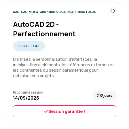
5
DAO, CAO, VIDÉO, GRAPHISME
CAO, DAO, BIM
AUTOCAD
AutoCAD 2D -
Perfectionnement
ÉLIGIBLE CPF
Maîtrisez la personnalisation d’interfaces, la
manipulation d’éléments, les références externes et
les contraintes du dessin paramétrique pour
optimiser vos projets.
Prochaine session:
3 jours
14/09/2026
Session garantie !