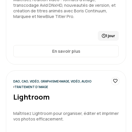
transcodage Avid DNxHD, nouveautés de version, et
création de titres animés avec Boris Continuum,
Marquee et NewBlue Titler Pro.
1 jour
En savoir plus
DAO, CAO, VIDÉO, GRAPHISME
IMAGE, VIDÉO, AUDIO
TRAITEMENT D'IMAGE
Lightroom
Maîtrisez Lightroom pour organiser, éditer et imprimer
vos photos efficacement.