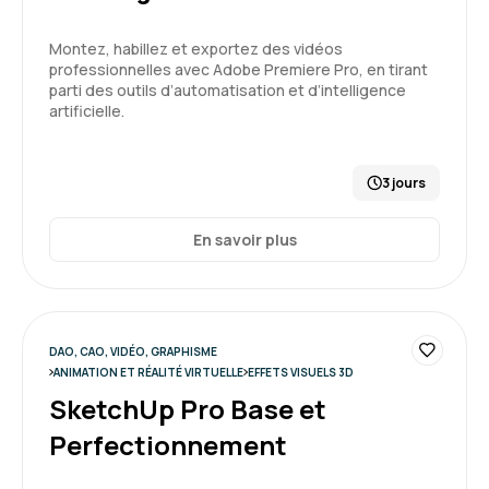
Montez, habillez et exportez des vidéos
professionnelles avec Adobe Premiere Pro, en tirant
parti des outils d’automatisation et d’intelligence
artificielle.
3 jours
En savoir plus
DAO, CAO, VIDÉO, GRAPHISME
ANIMATION ET RÉALITÉ VIRTUELLE
EFFETS VISUELS 3D
SketchUp Pro Base et
Perfectionnement