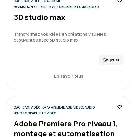
DAO, CAO, VIDÉO, GRAPHISME
ANIMATION ET RÉALITÉ VIRTUELLE
EFFETS VISUELS 3D
3D studio max
Transformez vos idées en créations visuelles
captivantes avec 3D studio max
5 jours
En savoir plus
DAO, CAO, VIDÉO, GRAPHISME
IMAGE, VIDÉO, AUDIO
PHOTOGRAPHIE ET VIDÉO
Adobe Premiere Pro niveau 1,
montage et automatisation