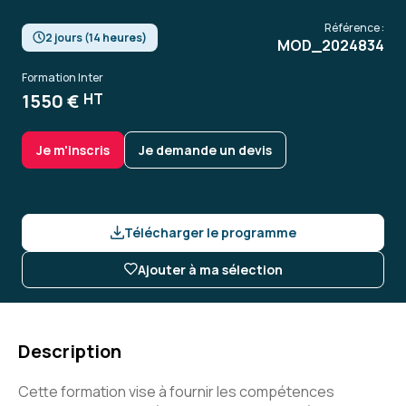
Référence :
2 jours (14 heures)
MOD_2024834
Formation Inter
1550 €
HT
Je m'inscris
Je demande un devis
Télécharger le programme
Ajouter à ma sélection
Description
Cette formation vise à fournir les compétences