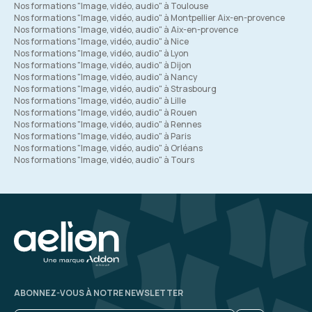
Nos formations "Image, vidéo, audio" à Toulouse
Nos formations "Image, vidéo, audio" à Montpellier Aix-en-provence
Nos formations "Image, vidéo, audio" à Aix-en-provence
Nos formations "Image, vidéo, audio" à Nice
Nos formations "Image, vidéo, audio" à Lyon
Nos formations "Image, vidéo, audio" à Dijon
Nos formations "Image, vidéo, audio" à Nancy
Nos formations "Image, vidéo, audio" à Strasbourg
Nos formations "Image, vidéo, audio" à Lille
Nos formations "Image, vidéo, audio" à Rouen
Nos formations "Image, vidéo, audio" à Rennes
Nos formations "Image, vidéo, audio" à Paris
Nos formations "Image, vidéo, audio" à Orléans
Nos formations "Image, vidéo, audio" à Tours
ABONNEZ-VOUS À NOTRE NEWSLETTER