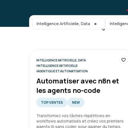
Catégorie principale
Sous-caté
×
Intelligence Artificielle, Data
Intelligen
INTELLIGENCE ARTIFICIELLE, DATA
INTELLIGENCE ARTIFICIELLE
AGENTIQUE ET AUTOMATISATION
Automatiser avec n8n et
les agents no-code
TOP VENTES
NEW
Transformez vos tâches répétitives en
workflows automatisés et créez vos premiers
agents IA sans coder, pour gagner du temps,