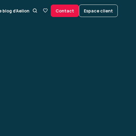
e blog d’Aelion
Contact
Espace client