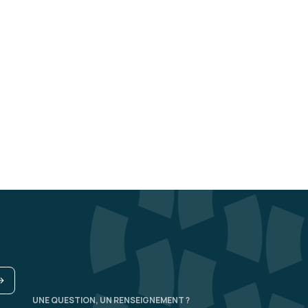
UNE QUESTION, UN RENSEIGNEMENT ?