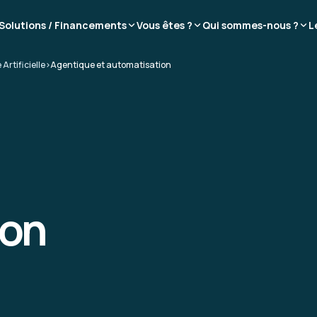
Solutions / Financements
Vous êtes ?
Qui sommes-nous ?
L
 Artificielle
>
Agentique et automatisation
ion