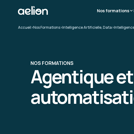
Nos formations
Accueil
>
Nos Formations
>
Intelligence Artificielle, Data
>
Intelligence
NOS FORMATIONS
Agentique et
automatisat