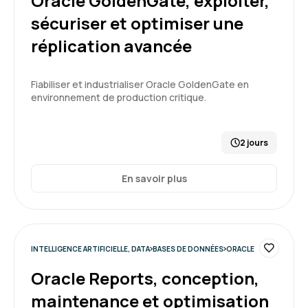
Oracle GoldenGate, exploiter,
sécuriser et optimiser une
réplication avancée
Fiabiliser et industrialiser Oracle GoldenGate en
environnement de production critique.
2 jours
En savoir plus
INTELLIGENCE ARTIFICIELLE, DATA
BASES DE DONNÉES
ORACLE
Oracle Reports, conception,
maintenance et optimisation