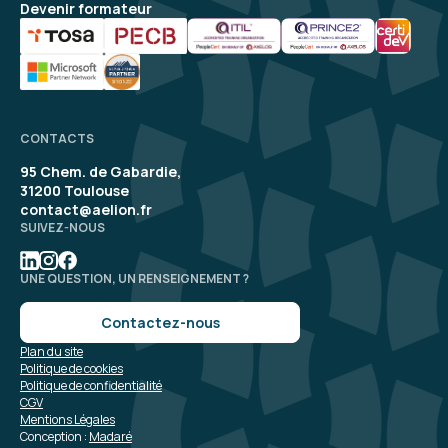
Devenir formateur
CONTACTS
95 Chem. de Gabardie,
31200 Toulouse
contact@aelion.fr
SUIVEZ-NOUS
UNE QUESTION, UN RENSEIGNEMENT ?
Contactez-nous
Plan du site
Politique de cookies
Politique de confidentialité
CGV
Mentions Légales
Conception :
Madaré