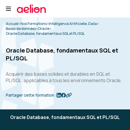
Accueil
>
Nos Formations
>
Intelligence Artificielle, Data
>
Bases de données
>
Oracle
>
Oracle Database, fondamentaux SQL et PL/SQL
Oracle Database, fondamentaux SQL et
PL/SQL
Acquérir des bases solides et durables en SQL et
PL/SQL, applicables à tous les environnements Oracle.
Partager cette formation :
Oracle Database, fondamentaux SQL et PL/SQL