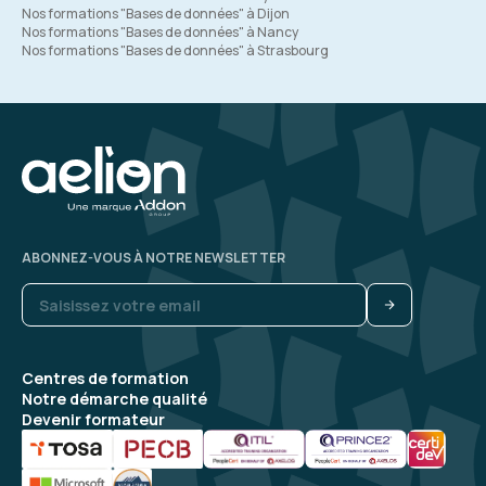
Nos formations "Bases de données" à Dijon
Nos formations "Bases de données" à Nancy
Nos formations "Bases de données" à Strasbourg
ABONNEZ-VOUS À NOTRE NEWSLETTER
Centres de formation
Notre démarche qualité
Devenir formateur