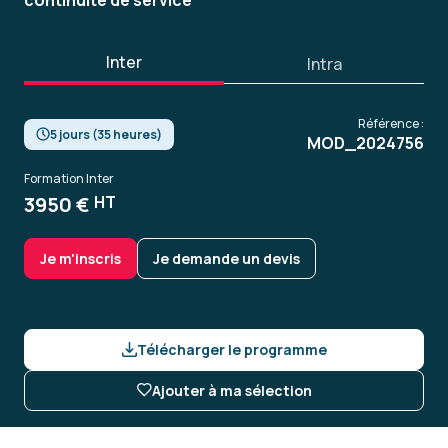
continuité de service
Inter
Intra
Référence :
5 jours (35 heures)
MOD_2024756
Formation Inter
3950 €
HT
Je m'inscris
Je demande un devis
Télécharger le programme
Ajouter à ma sélection