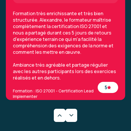
Formation très enrichissante et très bien
structurée. Alexandre, le formateur maîtrise
complètement la certification ISO 27001 et
nous a partagé durant ces 5 jours de retours
d'expérience terrain ce qui m'a facilité la
compréhension des exigences de la norme et
comment les mettre en œuvre.
Ambiance très agréable et partage régulier
avec les autres participants lors des exercices
réalisés et en dehors.
5
Formation : ISO 27001 - Certification Lead
Implementer
Maria F.
Le 26/06/2026