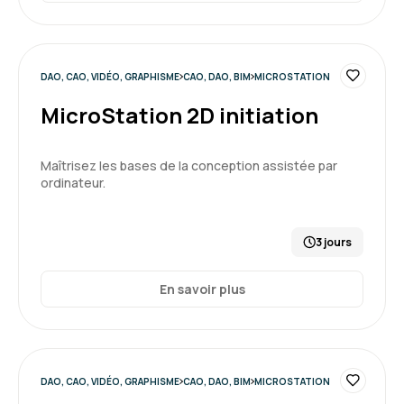
DAO, CAO, VIDÉO, GRAPHISME
CAO, DAO, BIM
MICROSTATION
MicroStation 2D initiation
Maîtrisez les bases de la conception assistée par
ordinateur.
3 jours
En savoir plus
DAO, CAO, VIDÉO, GRAPHISME
CAO, DAO, BIM
MICROSTATION