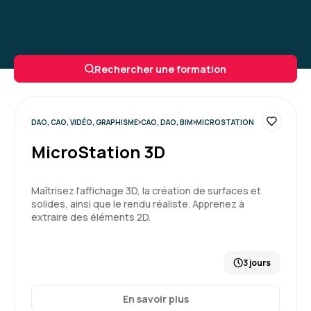
Rechercher une formation
DAO, CAO, VIDÉO, GRAPHISME
CAO, DAO, BIM
MICROSTATION
MicroStation 3D
Maîtrisez l'affichage 3D, la création de surfaces et
solides, ainsi que le rendu réaliste. Apprenez à
extraire des éléments 2D.
3 jours
En savoir plus