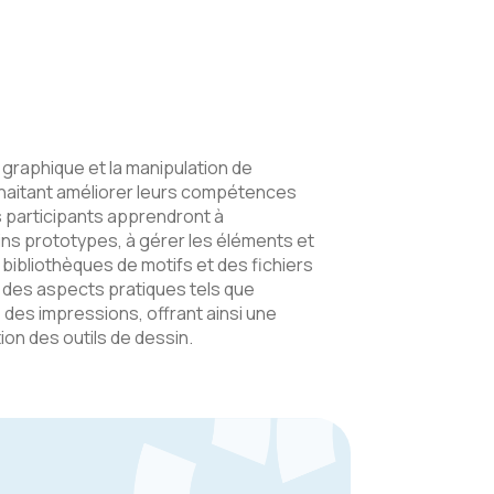
graphique et la manipulation de
haitant améliorer leurs compétences
s participants apprendront à
ins prototypes, à gérer les éléments et
es bibliothèques de motifs et des fichiers
 des aspects pratiques tels que
des impressions, offrant ainsi une
ion des outils de dessin.