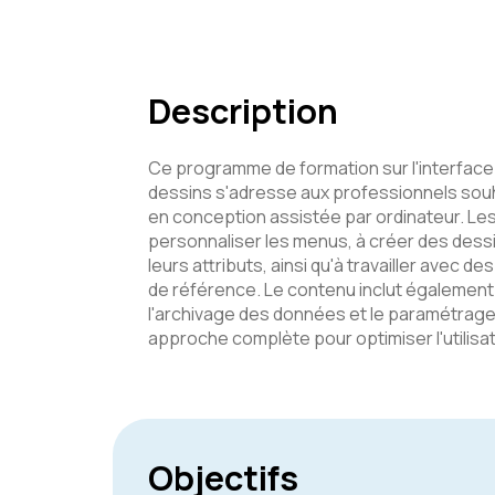
Description
Ce programme de formation sur l'interface 
dessins s'adresse aux professionnels sou
en conception assistée par ordinateur. Le
personnaliser les menus, à créer des dess
leurs attributs, ainsi qu'à travailler avec d
de référence. Le contenu inclut également
l'archivage des données et le paramétrage 
approche complète pour optimiser l'utilisat
Objectifs