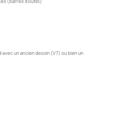
es (barres d'outils)
 avec un ancien dessin (V7) ou bien un