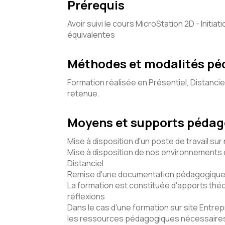
Prérequis
Avoir suivi le cours MicroStation 2D - Init
équivalentes
Méthodes et modalités p
Formation réalisée en Présentiel, Distancie
retenue.
Moyens et supports péda
Mise à disposition d'un poste de travail sur
Mise à disposition de nos environnements d
Distanciel
Remise d'une documentation pédagogique 
La formation est constituée d'apports théo
réflexions
Dans le cas d'une formation sur site Entrepr
les ressources pédagogiques nécessaires 