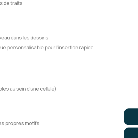
s de traits
iveau dans les dessins
gue personnalisable pour l'insertion rapide
es au sein d'une cellule)
ses propres motifs