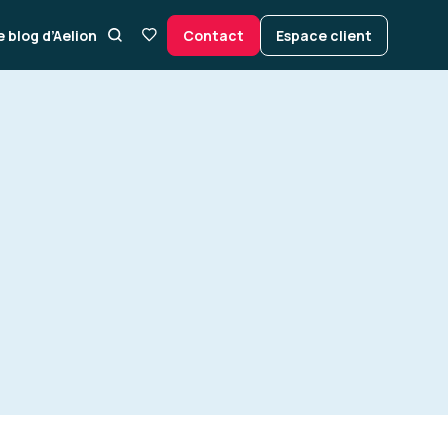
e blog d’Aelion
Contact
Espace client