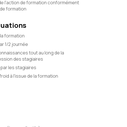
de l'action de formation conformément
 de formation
luations
la formation
r 1/2 journée
onnaissances tout au long de la
ssion des stagiaires
par les stagiaires
roid à l'issue de la formation