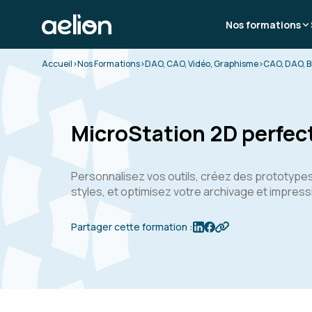
Nos formations
Accueil
>
Nos Formations
>
DAO, CAO, Vidéo, Graphisme
>
CAO, DAO, B
MicroStation 2D perfe
Personnalisez vos outils, créez des prototypes
styles, et optimisez votre archivage et impress
Partager cette formation :