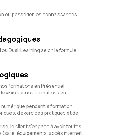
iation ou posséder les connaissances
édagogiques
l ou Dual-Learning selon la formule
gogiques
 nos formations en Présentiel.
e visio sur nos formations en
numérique pendant la formation
riques, d'exercices pratiques et de
ise, le client s'engage à avoir toutes
(salle, équipements, accès internet,