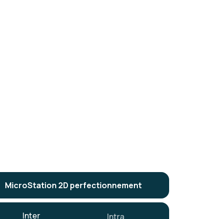
MicroStation 2D perfectionnement
Inter
Intra