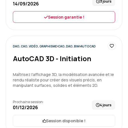
3 jours
14/09/2026
Session garantie !
DAO, CAO, VIDÉO, GRAPHISME
CAO, DAO, BIM
AUTOCAD
AutoCAD 3D - Initiation
Maîtrisez l’affichage 3D, la modélisation avancée et le
rendu réaliste pour créer des visuels précis, en
manipulant surfaces, solides et éléments 2D.
Prochaine session:
4 jours
01/12/2026
Session disponible !