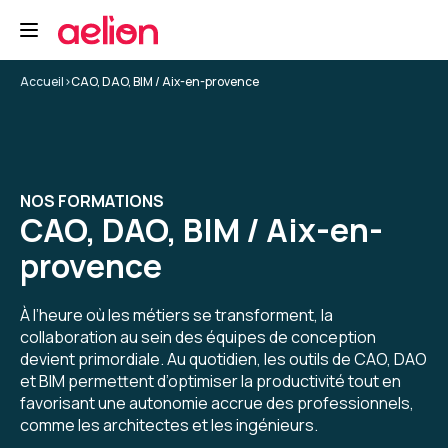
Accueil
>
CAO, DAO, BIM / Aix-en-provence
NOS FORMATIONS
CAO, DAO, BIM / Aix-en-
provence
À l’heure où les métiers se transforment, la
collaboration au sein des équipes de conception
devient primordiale. Au quotidien, les outils de CAO, DAO
et BIM permettent d’optimiser la productivité tout en
favorisant une autonomie accrue des professionnels,
comme les architectes et les ingénieurs.