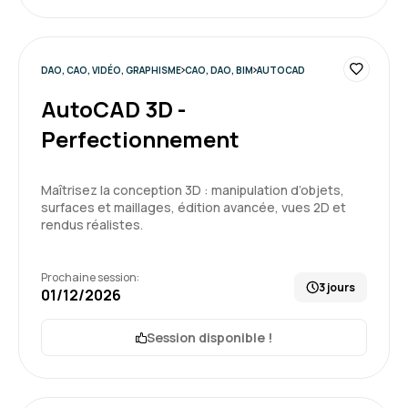
DAO, CAO, VIDÉO, GRAPHISME
CAO, DAO, BIM
AUTOCAD
AutoCAD 3D -
Perfectionnement
Maîtrisez la conception 3D : manipulation d’objets,
surfaces et maillages, édition avancée, vues 2D et
rendus réalistes.
Prochaine session:
3 jours
01/12/2026
Session disponible !