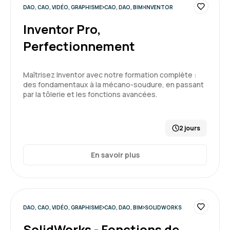
DAO, CAO, VIDÉO, GRAPHISME
CAO, DAO, BIM
INVENTOR
Inventor Pro,
Perfectionnement
Maîtrisez Inventor avec notre formation complète :
des fondamentaux à la mécano-soudure, en passant
par la tôlerie et les fonctions avancées.
2 jours
En savoir plus
DAO, CAO, VIDÉO, GRAPHISME
CAO, DAO, BIM
SOLIDWORKS
SolidWorks - Fonctions de