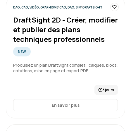
DAO, CAO, VIDÉO, GRAPHISME
CAO, DAO, BIM
DRAFTSIGHT
DraftSight 2D - Créer, modifier
et publier des plans
techniques professionnels
NEW
Produisez un plan DraftSight complet : calques, blocs,
cotations, mise en page et export PDF.
3 jours
En savoir plus