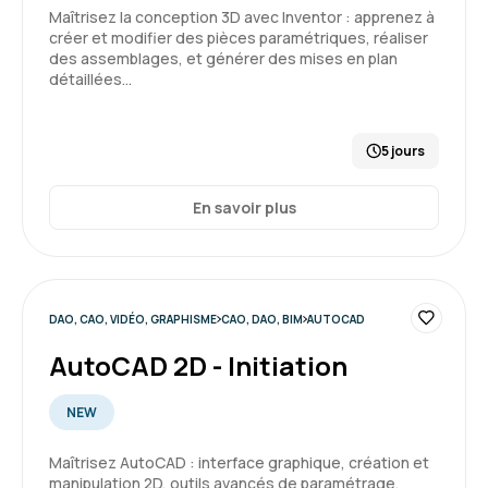
Maîtrisez la conception 3D avec Inventor : apprenez à
créer et modifier des pièces paramétriques, réaliser
des assemblages, et générer des mises en plan
détaillées…
5 jours
En savoir plus
DAO, CAO, VIDÉO, GRAPHISME
CAO, DAO, BIM
AUTOCAD
AutoCAD 2D - Initiation
NEW
Maîtrisez AutoCAD : interface graphique, création et
manipulation 2D, outils avancés de paramétrage,