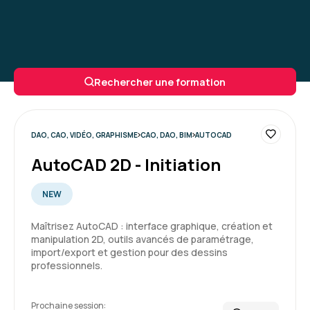
Rechercher une formation
DAO, CAO, VIDÉO, GRAPHISME
CAO, DAO, BIM
AUTOCAD
AutoCAD 2D - Initiation
NEW
Maîtrisez AutoCAD : interface graphique, création et
manipulation 2D, outils avancés de paramétrage,
import/export et gestion pour des dessins
professionnels.
Prochaine session: