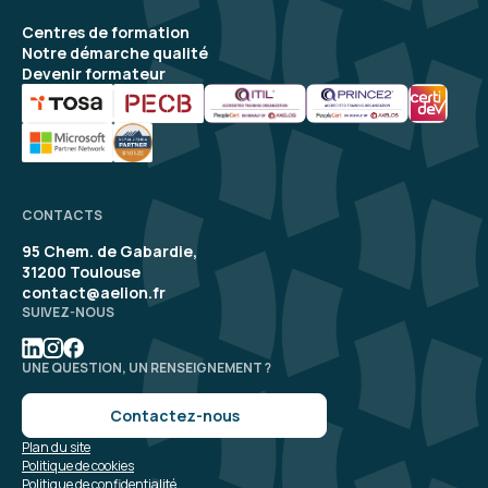
Centres de formation
Notre démarche qualité
Devenir formateur
CONTACTS
95 Chem. de Gabardie,
31200 Toulouse
contact@aelion.fr
SUIVEZ-NOUS
UNE QUESTION, UN RENSEIGNEMENT ?
Contactez-nous
Plan du site
Politique de cookies
Politique de confidentialité