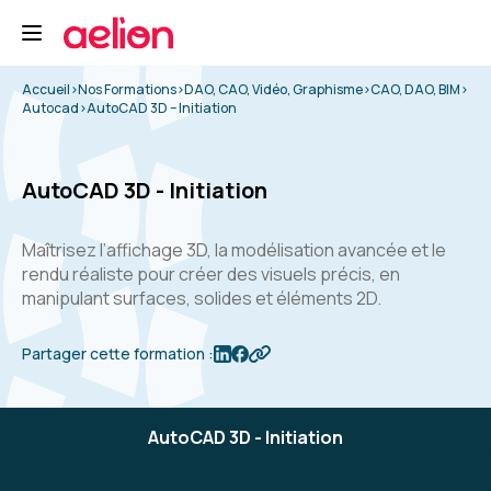
Accueil
>
Nos Formations
>
DAO, CAO, Vidéo, Graphisme
>
CAO, DAO, BIM
>
Autocad
>
AutoCAD 3D – Initiation
AutoCAD 3D - Initiation
Maîtrisez l’affichage 3D, la modélisation avancée et le
rendu réaliste pour créer des visuels précis, en
manipulant surfaces, solides et éléments 2D.
Partager cette formation :
AutoCAD 3D - Initiation