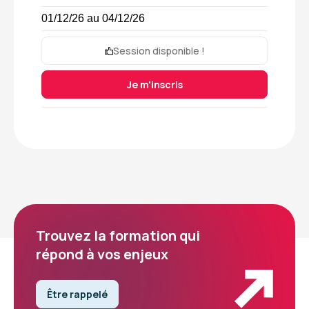
01/12/26 au 04/12/26
Session disponible !
Je m'inscris
Trouvez la formation qui
répond à vos enjeux
Être rappelé