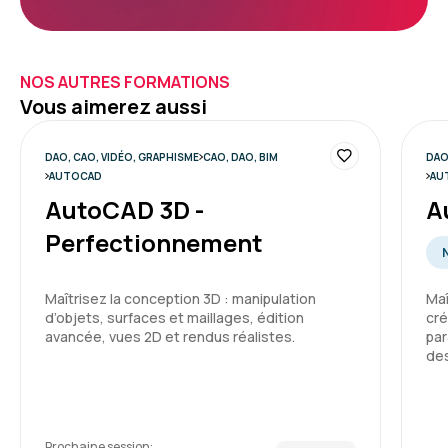
NOS AUTRES FORMATIONS
Vous aimerez aussi
DAO, CAO, VIDÉO, GRAPHISME
CAO, DAO, BIM
DAO
AUTOCAD
AU
AutoCAD 3D -
A
Perfectionnement
Maîtrisez la conception 3D : manipulation
Maî
d’objets, surfaces et maillages, édition
cré
avancée, vues 2D et rendus réalistes.
par
des
Prochaine session: