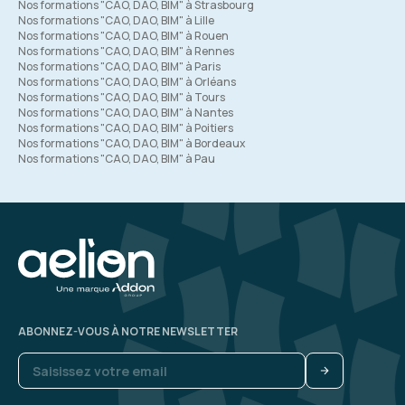
Nos formations "CAO, DAO, BIM" à Strasbourg
Nos formations "CAO, DAO, BIM" à Lille
Nos formations "CAO, DAO, BIM" à Rouen
Nos formations "CAO, DAO, BIM" à Rennes
Nos formations "CAO, DAO, BIM" à Paris
Nos formations "CAO, DAO, BIM" à Orléans
Nos formations "CAO, DAO, BIM" à Tours
Nos formations "CAO, DAO, BIM" à Nantes
Nos formations "CAO, DAO, BIM" à Poitiers
Nos formations "CAO, DAO, BIM" à Bordeaux
Nos formations "CAO, DAO, BIM" à Pau
ABONNEZ-VOUS À NOTRE NEWSLETTER