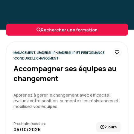
Rechercher une formation
MANAGEMENT, LEADERSHIP
LEADERSHIP ET PERFORMANCE
CONDUIRE LE CHANGEMENT
Accompagner ses équipes au
changement
Apprenez à gérer le changement avec efficacité :
évaluez votre position, surmontez les résistances et
mobilisez vos équipes.
Prochaine session:
2 jours
06/10/2026