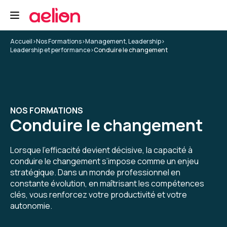
Accueil
>
Nos Formations
>
Management, Leadership
>
Leadership et performance
>
Conduire le changement
NOS FORMATIONS
Conduire le changement
Lorsque l’efficacité devient décisive, la capacité à
conduire le changement s’impose comme un enjeu
stratégique. Dans un monde professionnel en
constante évolution, en maîtrisant les compétences
clés, vous renforcez votre productivité et votre
autonomie.