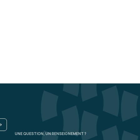
UNE QUESTION, UN RENSEIGNEMENT ?