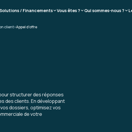
Solutions / Financements
Vous êtes ?
Qui sommes-nous ?
L
n client
>
Appel d'offre
e pour structurer des réponses
es des clients. En développant
 vos dossiers, optimisez vos
commerciale de votre