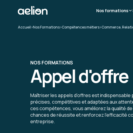
Nos formations
Accueil
>
Nos Formations
>
Compétences métiers
>
Commerce, Relatio
NOS FORMATIONS
Appel d'offre
Maîtriser les appels d’offres est indispensabl
précises, compétitives et adaptées aux attent
ces compétences, vous améliorez la qualité de
chances de réussite et renforcez l’efficacité 
entreprise.