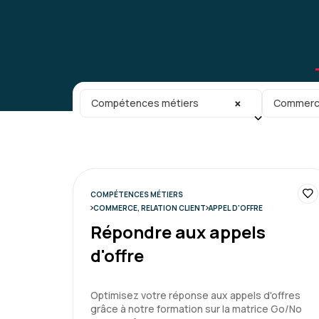
Catégorie principale
Sous-caté
×
Compétences métiers
Commerce,
COMPÉTENCES MÉTIERS
COMMERCE, RELATION CLIENT
APPEL D'OFFRE
Répondre aux appels
d'offre
Optimisez votre réponse aux appels d'offres
grâce à notre formation sur la matrice Go/No