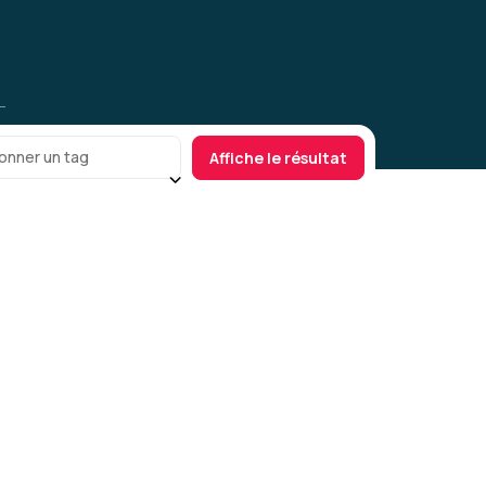
onner un tag
Affiche le résultat