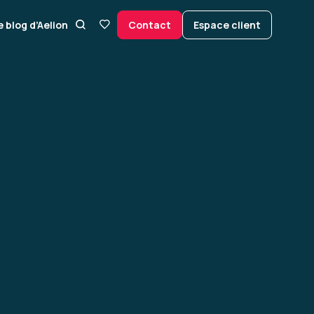
e blog d’Aelion
Contact
Espace client