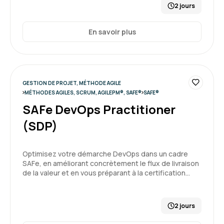
2 jours
En savoir plus
GESTION DE PROJET, MÉTHODE AGILE
MÉTHODES AGILES, SCRUM, AGILEPM®, SAFE®
SAFE®
SAFe DevOps Practitioner
(SDP)
Optimisez votre démarche DevOps dans un cadre
SAFe, en améliorant concrètement le flux de livraison
de la valeur et en vous préparant à la certification…
2 jours