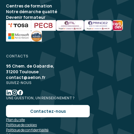
Centres de formation
Notre démarche qualité
Devenir formateur
CONTACTS
95 Chem. de Gabardie,
31200 Toulouse
contact@aelion.fr
SUIVEZ-NOUS
UNE QUESTION, UN RENSEIGNEMENT ?
Contactez-nous
Plan du site
Politique de cookies
Politique de confidentialité