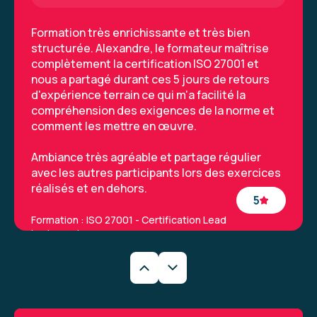
Formation très enrichissante et très bien
structurée. Alexandre, le formateur maîtrise
complètement la certification ISO 27001 et
nous a partagé durant ces 5 jours de retours
d'expérience terrain ce qui m'a facilité la
compréhension des exigences de la norme et
comment les mettre en œuvre.
Ambiance très agréable et partage régulier
avec les autres participants lors des exercices
réalisés et en dehors.
5
Formation : ISO 27001 - Certification Lead
Implementer
Magali R.
Le 29/04/2026
Formation pratico pratique permettant de se