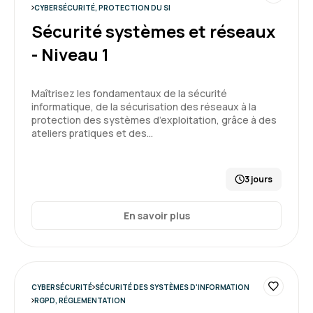
CYBERSÉCURITÉ, PROTECTION DU SI
Formation : Se mettre en conformité avec le RGPD
Sécurité systèmes et réseaux
5
- Niveau 1
Maîtrisez les fondamentaux de la sécurité
informatique, de la sécurisation des réseaux à la
protection des systèmes d’exploitation, grâce à des
ateliers pratiques et des…
3 jours
En savoir plus
CYBERSÉCURITÉ
SÉCURITÉ DES SYSTÈMES D'INFORMATION
RGPD, RÉGLEMENTATION