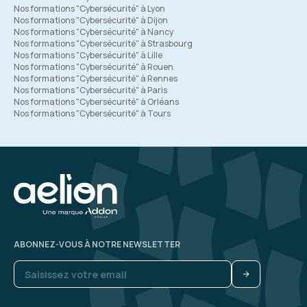
Nos formations "Cybersécurité" à Lyon
Nos formations "Cybersécurité" à Dijon
Nos formations "Cybersécurité" à Nancy
Nos formations "Cybersécurité" à Strasbourg
Nos formations "Cybersécurité" à Lille
Nos formations "Cybersécurité" à Rouen
Nos formations "Cybersécurité" à Rennes
Nos formations "Cybersécurité" à Paris
Nos formations "Cybersécurité" à Orléans
Nos formations "Cybersécurité" à Tours
ABONNEZ-VOUS À NOTRE NEWSLETTER