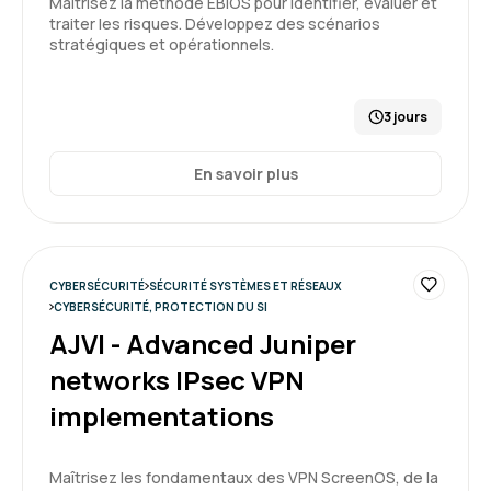
Maîtrisez la méthode EBIOS pour identifier, évaluer et
traiter les risques. Développez des scénarios
stratégiques et opérationnels.
3 jours
En savoir plus
CYBERSÉCURITÉ
SÉCURITÉ SYSTÈMES ET RÉSEAUX
CYBERSÉCURITÉ, PROTECTION DU SI
AJVI - Advanced Juniper
networks IPsec VPN
implementations
Maîtrisez les fondamentaux des VPN ScreenOS, de la