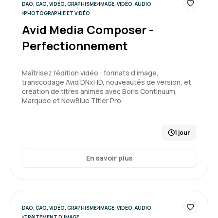
5
DAO, CAO, VIDÉO, GRAPHISME
IMAGE, VIDÉO, AUDIO
PHOTOGRAPHIE ET VIDÉO
Avid Media Composer -
Perfectionnement
Maîtrisez l’édition vidéo : formats d’image,
transcodage Avid DNxHD, nouveautés de version, et
création de titres animés avec Boris Continuum,
Marquee et NewBlue Titler Pro.
1 jour
En savoir plus
DAO, CAO, VIDÉO, GRAPHISME
IMAGE, VIDÉO, AUDIO
TRAITEMENT D'IMAGE