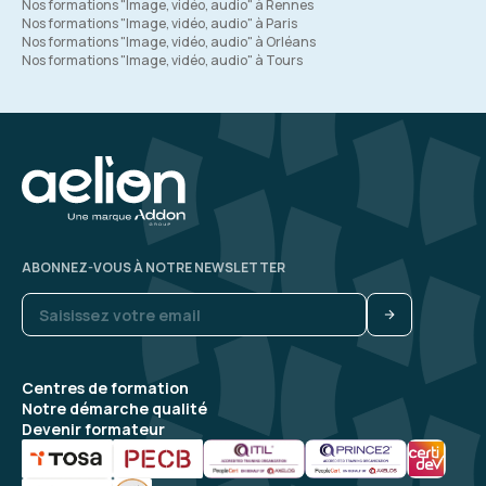
Nos formations "Image, vidéo, audio" à Rennes
Nos formations "Image, vidéo, audio" à Paris
Nos formations "Image, vidéo, audio" à Orléans
Nos formations "Image, vidéo, audio" à Tours
ABONNEZ-VOUS À NOTRE NEWSLETTER
Centres de formation
Notre démarche qualité
Devenir formateur