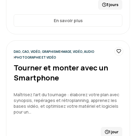
3 jours
En savoir plus
DAO, CAO, VIDÉO, GRAPHISME
IMAGE, VIDÉO, AUDIO
PHOTOGRAPHIE ET VIDÉO
Tourner et monter avec un
Smartphone
Maîtrisez l'art du tournage : élaborez votre plan avec
synopsis, repérages et rétroplanning, apprenez les
bases vidéo, et optimisez votre matériel et logiciels
pour un…
1 jour