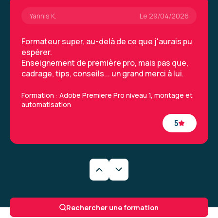
Yannis K.
Le 29/04/2026
Formateur super, au-delà de ce que j'aurais pu
espérer.
Enseignement de première pro, mais pas que,
cadrage, tips, conseils... un grand merci à lui.
Formation : Adobe Premiere Pro niveau 1, montage et
automatisation
5
Yannis K.
Le 29/04/2026
Formateur super, au-delà de ce que j'aurais pu
Rechercher une formation
espérer.