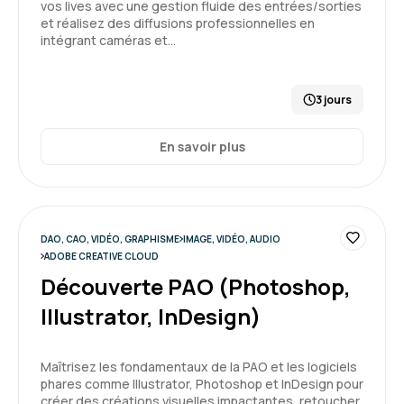
vos lives avec une gestion fluide des entrées/sorties
et réalisez des diffusions professionnelles en
intégrant caméras et…
3 jours
En savoir plus
DAO, CAO, VIDÉO, GRAPHISME
IMAGE, VIDÉO, AUDIO
ADOBE CREATIVE CLOUD
Découverte PAO (Photoshop,
Illustrator, InDesign)
Maîtrisez les fondamentaux de la PAO et les logiciels
phares comme Illustrator, Photoshop et InDesign pour
créer des créations visuelles impactantes, retoucher