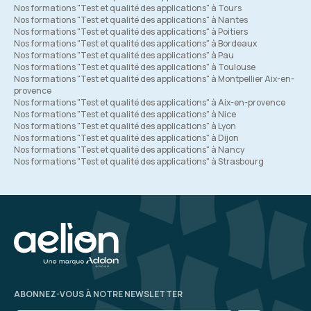
Nos formations "Test et qualité des applications" à Tours
Nos formations "Test et qualité des applications" à Nantes
Nos formations "Test et qualité des applications" à Poitiers
Nos formations "Test et qualité des applications" à Bordeaux
Nos formations "Test et qualité des applications" à Pau
Nos formations "Test et qualité des applications" à Toulouse
Nos formations "Test et qualité des applications" à Montpellier Aix-en-
provence
Nos formations "Test et qualité des applications" à Aix-en-provence
Nos formations "Test et qualité des applications" à Nice
Nos formations "Test et qualité des applications" à Lyon
Nos formations "Test et qualité des applications" à Dijon
Nos formations "Test et qualité des applications" à Nancy
Nos formations "Test et qualité des applications" à Strasbourg
ABONNEZ-VOUS À NOTRE NEWSLETTER