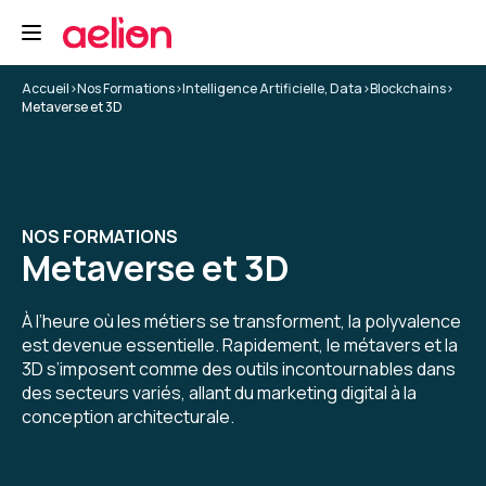
Accueil
>
Nos Formations
>
Intelligence Artificielle, Data
>
Blockchains
>
Metaverse et 3D
NOS FORMATIONS
Metaverse et 3D
À l’heure où les métiers se transforment, la polyvalence
est devenue essentielle. Rapidement, le métavers et la
3D s’imposent comme des outils incontournables dans
des secteurs variés, allant du marketing digital à la
conception architecturale.