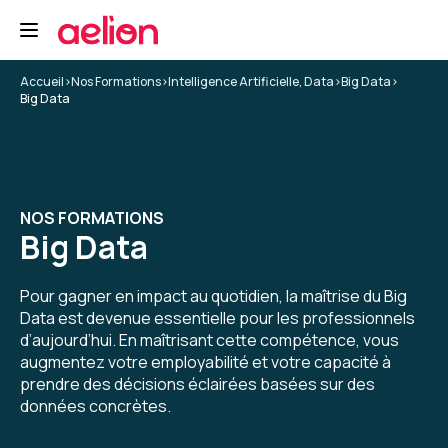
Accueil
>
Nos Formations
>
Intelligence Artificielle, Data
>
Big Data
>
Big Data
NOS FORMATIONS
Big Data
Pour gagner en impact au quotidien, la maîtrise du Big
Data est devenue essentielle pour les professionnels
d’aujourd’hui. En maîtrisant cette compétence, vous
augmentez votre employabilité et votre capacité à
prendre des décisions éclairées basées sur des
données concrètes.