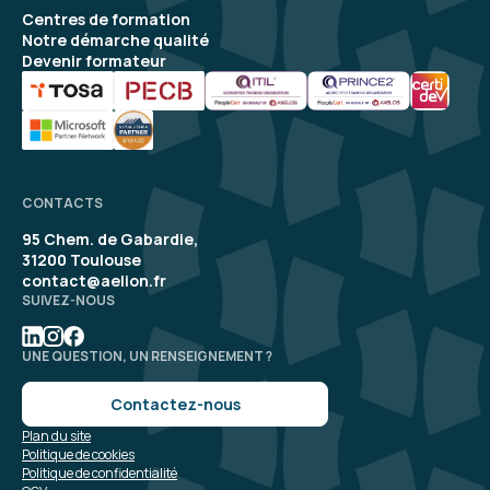
Centres de formation
Notre démarche qualité
Devenir formateur
CONTACTS
95 Chem. de Gabardie,
31200 Toulouse
contact@aelion.fr
SUIVEZ-NOUS
UNE QUESTION, UN RENSEIGNEMENT ?
Contactez-nous
Plan du site
Politique de cookies
Politique de confidentialité