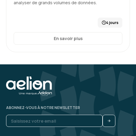
analyser de grands volumes de données.
4 jours
En savoir plus
ABONNEZ-VOUS À NOTRE NEWSLETTER