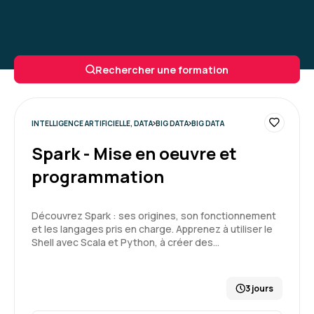
Rechercher une formation
INTELLIGENCE ARTIFICIELLE, DATA
BIG DATA
BIG DATA
Spark - Mise en oeuvre et
programmation
Découvrez Spark : ses origines, son fonctionnement
et les langages pris en charge. Apprenez à utiliser le
Shell avec Scala et Python, à créer des…
3 jours