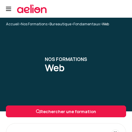
Accueil
>
Nos Formations
>
Bureautique
>
Fondamentaux
>
Web
NOS FORMATIONS
Web
Rechercher une formation