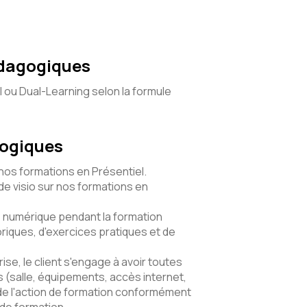
édagogiques
l ou Dual-Learning selon la formule
gogiques
 nos formations en Présentiel.
e visio sur nos formations en
numérique pendant la formation
riques, d'exercices pratiques et de
ise, le client s'engage à avoir toutes
(salle, équipements, accès internet,
de l'action de formation conformément