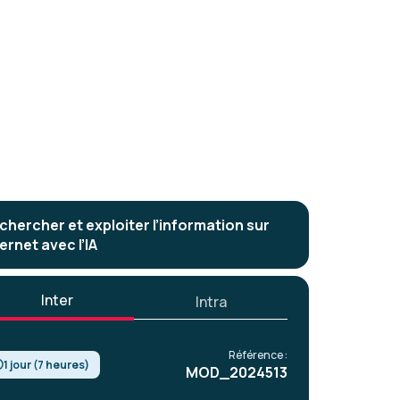
chercher et exploiter l’information sur
ernet avec l’IA
Inter
Intra
Référence :
1 jour (7 heures)
MOD_2024513