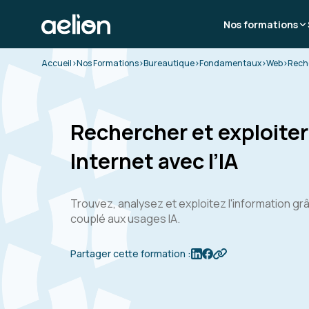
Nos formations
Accueil
>
Nos Formations
>
Bureautique
>
Fondamentaux
>
Web
>
Reche
Rechercher et exploiter
Internet avec l’IA
Trouvez, analysez et exploitez l'information grâ
couplé aux usages IA.
Partager cette formation :