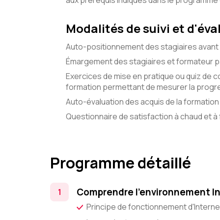
aux prérequis indiqués dans le programme
Modalités de suivi et d'éva
Auto-positionnement des stagiaires avant 
Émargement des stagiaires et formateur pa
Exercices de mise en pratique ou quiz de c
formation permettant de mesurer la progre
Auto-évaluation des acquis de la formation 
Questionnaire de satisfaction à chaud et à f
Programme détaillé
Comprendre l'environnement I
Principe de fonctionnement d'Interne