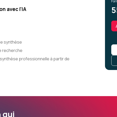
For
5
on avec l'IA
de synthèse
ne recherche
 synthèse professionnelle à partir de
 qui