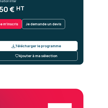
mation Inter
HT
50 €
Je m'inscris
Je demande un devis
Télécharger le programme
Ajouter à ma sélection