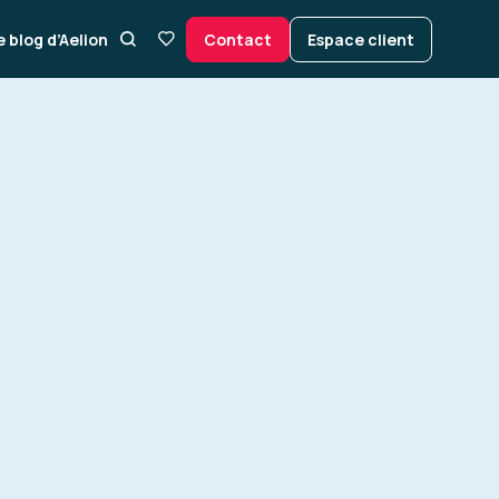
e blog d’Aelion
Contact
Espace client