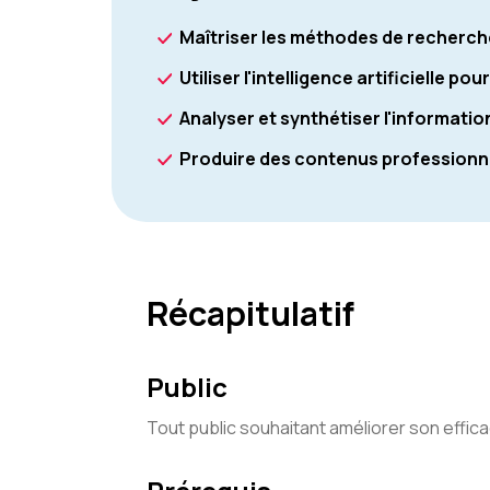
Maîtriser les méthodes de recherche
Utiliser l'intelligence artificielle p
Analyser et synthétiser l'informatio
Produire des contenus professionne
Récapitulatif
Public
Tout public souhaitant améliorer son effica