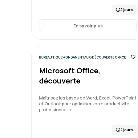
2 jours
En savoir plus
BUREAUTIQUE
FONDAMENTAUX
DÉCOUVERTE OFFICE
Microsoft Office,
découverte
Maîtrisez les bases de Word, Excel, PowerPoint
et Outlook pour optimiser votre productivité
professionnelle.
2 jours