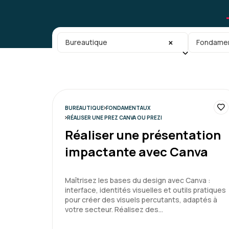
Catégorie principale
Sous-caté
×
Bureautique
Fondame
BUREAUTIQUE
FONDAMENTAUX
RÉALISER UNE PREZ CANVA OU PREZI
Réaliser une présentation
impactante avec Canva
Maîtrisez les bases du design avec Canva :
interface, identités visuelles et outils pratiques
pour créer des visuels percutants, adaptés à
votre secteur. Réalisez des…