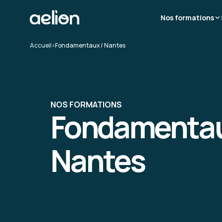
Nos formations
Accueil
>
Fondamentaux / Nantes
NOS FORMATIONS
Fondamentau
Nantes