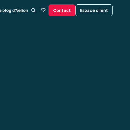
e blog d’Aelion
Contact
Espace client