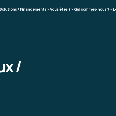
Solutions / Financements
Vous êtes ?
Qui sommes-nous ?
L
x /