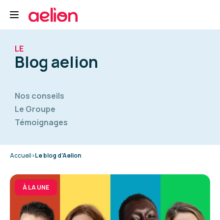
LE
Blog aelion
Nos conseils
Le Groupe
Témoignages
Accueil
>
Le blog d’Aelion
À LA UNE