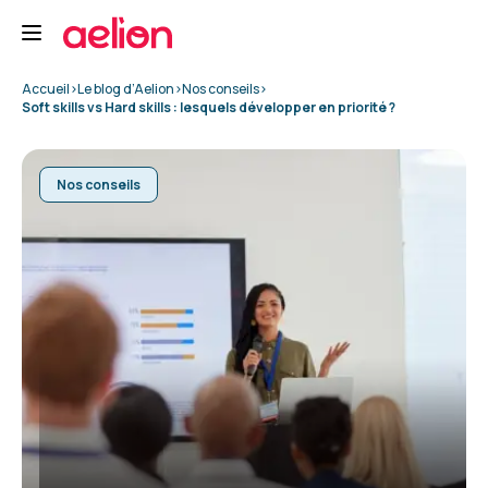
Accueil
>
Le blog d’Aelion
>
Nos conseils
>
Soft skills vs Hard skills : lesquels développer en priorité ?
Nos conseils