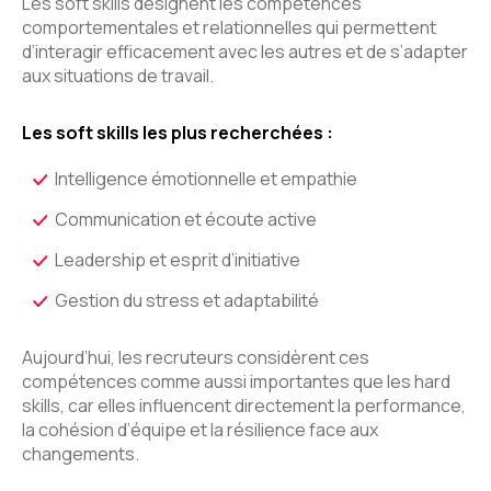
Les soft skills désignent les compétences
comportementales et relationnelles qui permettent
d’interagir efficacement avec les autres et de s’adapter
aux situations de travail.
Les soft skills les plus recherchées :
Intelligence émotionnelle et empathie
Communication et écoute active
Leadership et esprit d’initiative
Gestion du stress et adaptabilité
Aujourd’hui, les recruteurs considèrent ces
compétences comme aussi importantes que les hard
skills, car elles influencent directement la performance,
la cohésion d’équipe et la résilience face aux
changements.