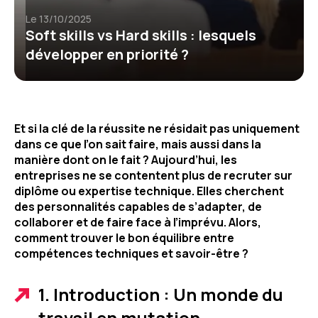
Le 13/10/2025
Soft skills vs Hard skills : lesquels
développer en priorité ?
Et si la clé de la réussite ne résidait pas uniquement
dans ce que l’on sait faire, mais aussi dans la
manière dont on le fait ? Aujourd’hui, les
entreprises ne se contentent plus de recruter sur
diplôme ou expertise technique. Elles cherchent
des personnalités capables de s’adapter, de
collaborer et de faire face à l’imprévu. Alors,
comment trouver le bon équilibre entre
compétences techniques et savoir-être ?
1. Introduction : Un monde du
travail en mutation