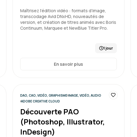
Formation : Adobe Premiere P
Maîtrisez l’édition vidéo : formats d’image,
transcodage Avid DNxHD, nouveautés de
version, et création de titres animés avec Boris
Continuum, Marquee et NewBlue Titler Pro.
1 jour
En savoir plus
DAO, CAO, VIDÉO, GRAPHISME
IMAGE, VIDÉO, AUDIO
ADOBE CREATIVE CLOUD
Découverte PAO
(Photoshop, Illustrator,
InDesign)