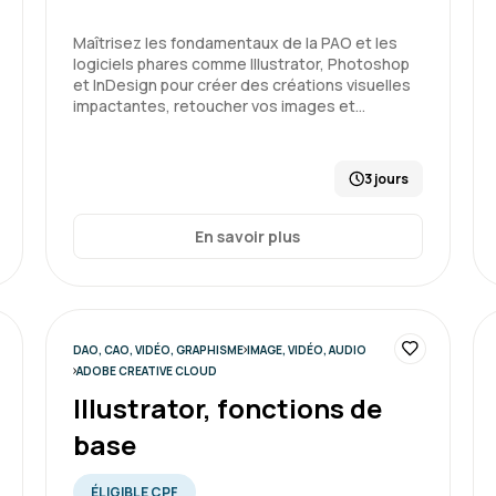
Maîtrisez les fondamentaux de la PAO et les
logiciels phares comme Illustrator, Photoshop
et InDesign pour créer des créations visuelles
impactantes, retoucher vos images et…
3 jours
En savoir plus
DAO, CAO, VIDÉO, GRAPHISME
IMAGE, VIDÉO, AUDIO
ADOBE CREATIVE CLOUD
Illustrator, fonctions de
base
ÉLIGIBLE CPF