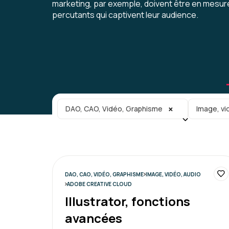
marketing, par exemple, doivent être en mesu
percutants qui captivent leur audience.
Catégorie principale
Sous-caté
×
DAO, CAO, Vidéo, Graphisme
Image, vi
DAO, CAO, VIDÉO, GRAPHISME
IMAGE, VIDÉO, AUDIO
ADOBE CREATIVE CLOUD
Illustrator, fonctions
avancées