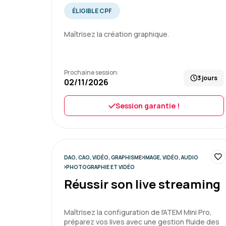
ÉLIGIBLE CPF
Maîtrisez la création graphique.
Prochaine session:
3 jours
02/11/2026
Session garantie !
DAO, CAO, VIDÉO, GRAPHISME
IMAGE, VIDÉO, AUDIO
PHOTOGRAPHIE ET VIDÉO
Réussir son live streaming
Maîtrisez la configuration de l'ATEM Mini Pro,
préparez vos lives avec une gestion fluide des