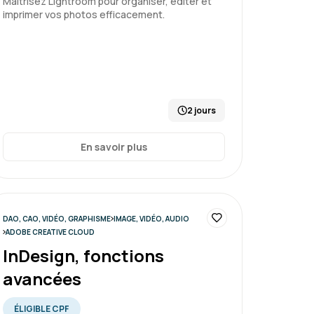
Maîtrisez Lightroom pour organiser, éditer et
ro niveau 1, montage et automatisation
imprimer vos photos efficacement.
2 jours
En savoir plus
DAO, CAO, VIDÉO, GRAPHISME
IMAGE, VIDÉO, AUDIO
ADOBE CREATIVE CLOUD
InDesign, fonctions
avancées
ÉLIGIBLE CPF