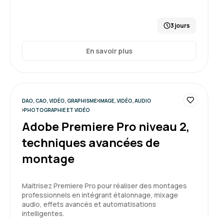
3 jours
En savoir plus
DAO, CAO, VIDÉO, GRAPHISME
IMAGE, VIDÉO, AUDIO
PHOTOGRAPHIE ET VIDÉO
Adobe Premiere Pro niveau 2,
techniques avancées de
montage
Maitrisez Premiere Pro pour réaliser des montages
professionnels en intégrant étalonnage, mixage
audio, effets avancés et automatisations
intelligentes.