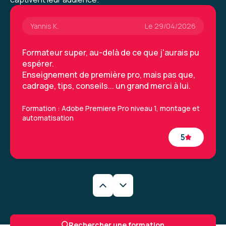
Yannis K.
Le 29/04/2026
Formateur super, au-delà de ce que j'aurais pu
espérer.
Enseignement de première pro, mais pas que,
cadrage, tips, conseils... un grand merci à lui.
Formation : Adobe Premiere Pro niveau 1, montage et
automatisation
5
Yannis K.
Le 29/04/2026
Formateur super, au-delà de ce que j'aurais pu
Rechercher une formation