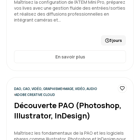
Maîtrisez la configuration de l'ATEM Mini Pro, préparez
vos lives avec une gestion fluide des entrées/sorties
et réalisez des diffusions professionnelles en
intégrant caméras et…
3 jours
En savoir plus
DAO, CAO, VIDÉO, GRAPHISME
IMAGE, VIDÉO, AUDIO
ADOBE CREATIVE CLOUD
Découverte PAO (Photoshop,
Illustrator, InDesign)
Maîtrisez les fondamentaux de la PAO et les logiciels
phares comme Illustrator, Photoshop et InDesign pour