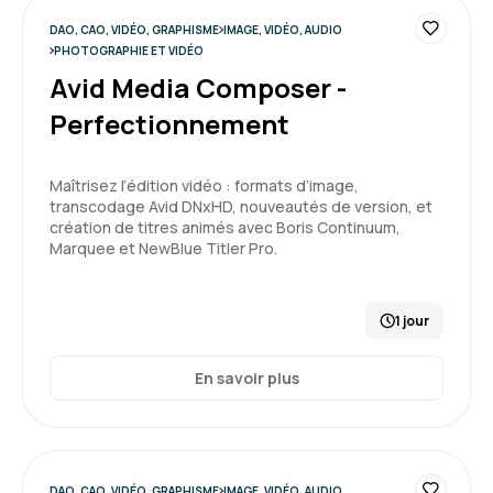
5
DAO, CAO, VIDÉO, GRAPHISME
IMAGE, VIDÉO, AUDIO
PHOTOGRAPHIE ET VIDÉO
Avid Media Composer -
Perfectionnement
Maîtrisez l’édition vidéo : formats d’image,
transcodage Avid DNxHD, nouveautés de version, et
création de titres animés avec Boris Continuum,
Marquee et NewBlue Titler Pro.
1 jour
En savoir plus
DAO, CAO, VIDÉO, GRAPHISME
IMAGE, VIDÉO, AUDIO