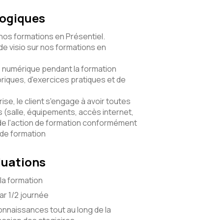
gogiques
 nos formations en Présentiel.
e visio sur nos formations en
numérique pendant la formation
riques, d'exercices pratiques et de
ise, le client s'engage à avoir toutes
(salle, équipements, accès internet,
de l'action de formation conformément
 de formation
luations
la formation
r 1/2 journée
onnaissances tout au long de la