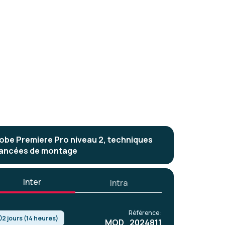
obe Premiere Pro niveau 2, techniques
ancées de montage
Inter
Intra
Référence :
2 jours (14 heures)
MOD_2024811