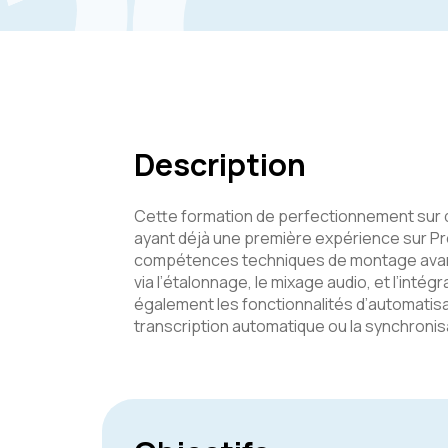
Description
Cette formation de perfectionnement sur d
ayant déjà une première expérience sur Pre
compétences techniques de montage avancé
via l’étalonnage, le mixage audio, et l’intég
également les fonctionnalités d’automatisat
transcription automatique ou la synchronis