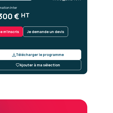
mation Inter
HT
300 €
Je m'inscris
Je demande un devis
Télécharger le programme
Ajouter à ma sélection