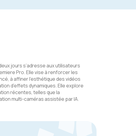
eux jours s’adresse aux utilisateurs
miere Pro. Elle vise à renforcer les
, à affiner l’esthétique des vidéos
ration d’effets dynamiques. Elle explore
ion récentes, telles que la
ation multi-caméras assistée par IA.