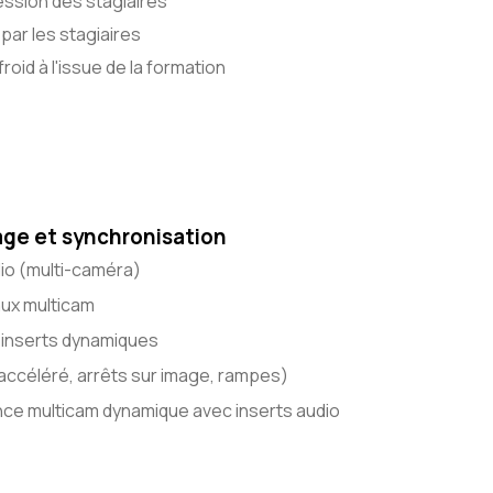
ssion des stagiaires
par les stagiaires
roid à l'issue de la formation
ge et synchronisation
io (multi-caméra)
aux multicam
inserts dynamiques
accéléré, arrêts sur image, rampes)
nce multicam dynamique avec inserts audio