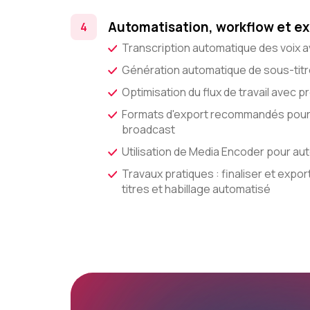
Automatisation, workflow et ex
Transcription automatique des voix a
Génération automatique de sous-titr
Optimisation du flux de travail avec
Formats d'export recommandés pour d
broadcast
Utilisation de Media Encoder pour au
Travaux pratiques : finaliser et exp
titres et habillage automatisé