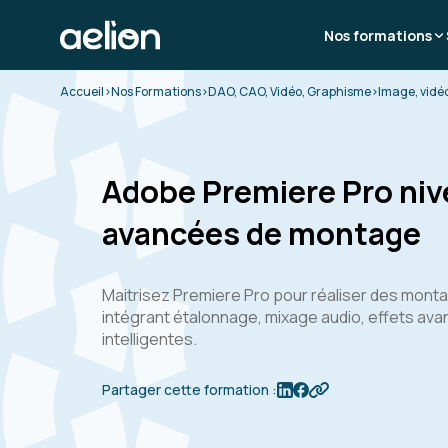
Nos formations
Accueil
>
Nos Formations
>
DAO, CAO, Vidéo, Graphisme
>
Image, vidé
Adobe Premiere Pro niv
avancées de montage
Maitrisez Premiere Pro pour réaliser des mont
intégrant étalonnage, mixage audio, effets av
intelligentes.
Partager cette formation :