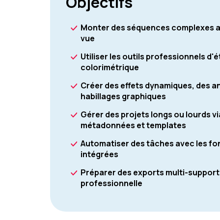
Objectifs
Monter des séquences complexes av
vue
Utiliser les outils professionnels d
colorimétrique
Créer des effets dynamiques, des 
habillages graphiques
Gérer des projets longs ou lourds via
métadonnées et templates
Automatiser des tâches avec les fonc
intégrées
Préparer des exports multi-supports
professionnelle