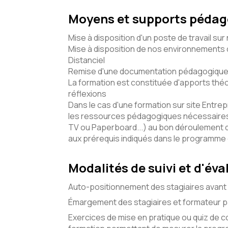
Moyens et supports péda
Mise à disposition d'un poste de travail sur
Mise à disposition de nos environnements d
Distanciel
Remise d'une documentation pédagogique 
La formation est constituée d'apports théo
réflexions
Dans le cas d'une formation sur site Entrepr
les ressources pédagogiques nécessaires 
TV ou Paperboard...) au bon déroulement 
aux prérequis indiqués dans le programme
Modalités de suivi et d'éva
Auto-positionnement des stagiaires avant 
Émargement des stagiaires et formateur pa
Exercices de mise en pratique ou quiz de c