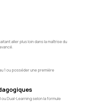
tant aller plus loin dans la maîtrise du
 avancé.
eau 1 ou posséder une première
édagogiques
l ou Dual-Learning selon la formule