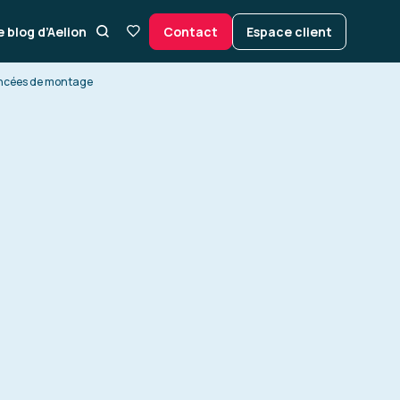
e blog d’Aelion
Contact
Espace client
ancées de montage