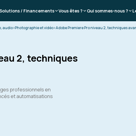
Solutions / Financements
Vous êtes ?
Qui sommes-nous ?
L
o, audio
>
Photographie et vidéo
>
Adobe Premiere Pro niveau 2, techniques av
eau 2, techniques
ages professionnels en
ancés et automatisations