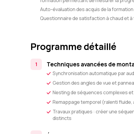
formation permettant de mesurer la progre
Auto-évaluation des acquis de la formation 
Questionnaire de satisfaction à chaud et à f
Programme détaillé
Techniques avancées de monta
Synchronisation automatique par aud
Gestion des angles de vue et panne
Nesting de séquences complexes et 
Remappage temporel (ralenti fluide, 
Travaux pratiques : créer une séque
distincts