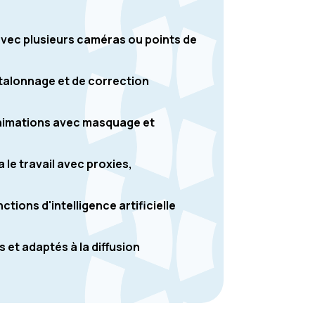
ec plusieurs caméras ou points de
'étalonnage et de correction
animations avec masquage et
 le travail avec proxies,
tions d'intelligence artificielle
 et adaptés à la diffusion