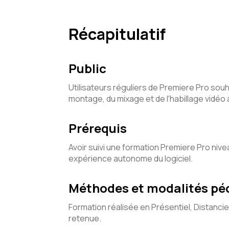
Récapitulatif
Public
Utilisateurs réguliers de Premiere Pro souhai
montage, du mixage et de l'habillage vidéo
Prérequis
Avoir suivi une formation Premiere Pro niv
expérience autonome du logiciel.
Méthodes et modalités p
Formation réalisée en Présentiel, Distancie
retenue.