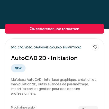
Rechercher une formation
DAO, CAO, VIDÉO, GRAPHISME
CAO, DAO, BIM
AUTOCAD
AutoCAD 2D - Initiation
NEW
Maîtrisez AutoCAD : interface graphique, création et
manipulation 2D, outils avancés de paramétrage,
import/export et gestion pour des dessins
professionnels.
Prochaine session: