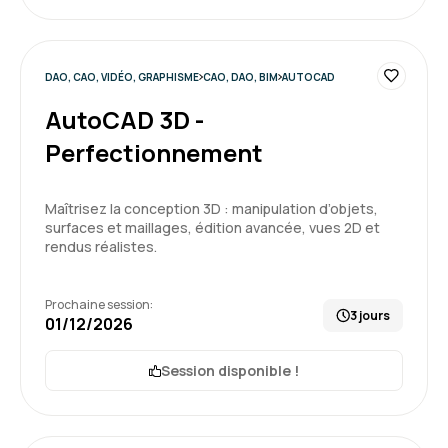
DAO, CAO, VIDÉO, GRAPHISME
CAO, DAO, BIM
AUTOCAD
AutoCAD 3D -
Perfectionnement
Maîtrisez la conception 3D : manipulation d’objets,
surfaces et maillages, édition avancée, vues 2D et
rendus réalistes.
Prochaine session:
3 jours
01/12/2026
Session disponible !