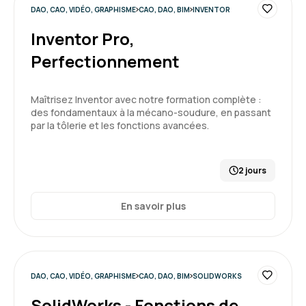
DAO, CAO, VIDÉO, GRAPHISME
CAO, DAO, BIM
INVENTOR
Inventor Pro,
Perfectionnement
Maîtrisez Inventor avec notre formation complète :
des fondamentaux à la mécano-soudure, en passant
par la tôlerie et les fonctions avancées.
2 jours
En savoir plus
DAO, CAO, VIDÉO, GRAPHISME
CAO, DAO, BIM
SOLIDWORKS
SolidWorks - Fonctions de