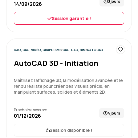
3 jours
14/09/2026
Session garantie !
DAO, CAO, VIDÉO, GRAPHISME
CAO, DAO, BIM
AUTOCAD
AutoCAD 3D - Initiation
Maîtrisez l’affichage 3D, la modélisation avancée et le
rendu réaliste pour créer des visuels précis, en
manipulant surfaces, solides et éléments 2D.
Prochaine session:
4 jours
01/12/2026
Session disponible !