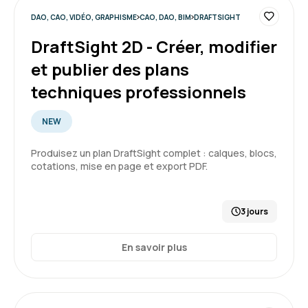
DAO, CAO, VIDÉO, GRAPHISME
CAO, DAO, BIM
DRAFTSIGHT
DraftSight 2D - Créer, modifier
et publier des plans
techniques professionnels
NEW
Produisez un plan DraftSight complet : calques, blocs,
cotations, mise en page et export PDF.
3 jours
En savoir plus