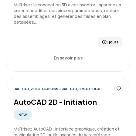
Maîtrisez la conception 3D avec Inventor : apprenez à
créer et modifier des pièces paramétriques, réaliser
des assemblages, et générer des mises en plan
détaillées…
5 jours
En savoir plus
DAO, CAO, VIDÉO, GRAPHISME
CAO, DAO, BIM
AUTOCAD
AutoCAD 2D - Initiation
NEW
Maîtrisez AutoCAD : interface graphique, création et
manipulation 2D, outils avancés de paramétrage,