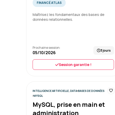
FINANCÉ ATLAS
Maîtrisez les fondamentaux des bases de
données relationnelles.
Prochaine session:
3 jours
05/10/2026
Session garantie !
INTELLIGENCE ARTIFICIELLE, DATA
BASES DE DONNÉES
MYSQL
MySQL, prise en main et
administration