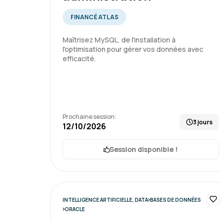
FINANCÉ ATLAS
Maîtrisez MySQL, de l'installation à
l'optimisation pour gérer vos données avec
efficacité.
Prochaine session:
3 jours
12/10/2026
Session disponible !
INTELLIGENCE ARTIFICIELLE, DATA
BASES DE DONNÉES
ORACLE