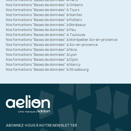
Nos formations "Bases de données" à Orléans
Nos formations "Bases de données" à Tours
Nos formations "Bases de données" à Nantes
Nos formations "Bases de données" à Poitiers
Nos formations "Bases de données" à Bordeaux
Nos formations "Bases de données" à Pau
Nos formations "Bases de données" à Toulouse
Nos formations "Bases de données" à Montpellier Aix-en-provence
Nos formations "Bases de données" à Aix-en-provence
Nos formations "Bases de données" à Nice
Nos formations "Bases de données" à Lyon
Nos formations "Bases de données" à Dijon
Nos formations "Bases de données" à Nancy
Nos formations "Bases de données" à Strasbourg
ABONNEZ-VOUS À NOTRE NEWSLETTER