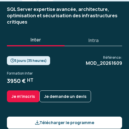
SQL Server expertise avancée, architecture,
optimisation et sécurisation des infrastructures
critiques
Inter
Intra
Référence :
5 jours (35 heures)
MOD_20261609
Formation Inter
3950 €
HT
Je m'inscris
Je demande un devis
Télécharger le programme