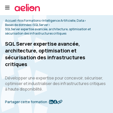
Accueil
>
Nos Formations
>
Intelligence Artificielle, Data
>
Bases de données
>
SQL Server
>
SQL Server expertise avancée, architecture, optimisation et
sécurisation des infrastructures critiques
SQL Server expertise avancée,
architecture, optimisation et
sécurisation des infrastructures
critiques
Développer une expertise pour concevoir, sécuriser,
optimiser et industrialiser des infrastructures critiques
à haute disponibilité.
Partager cette formation :