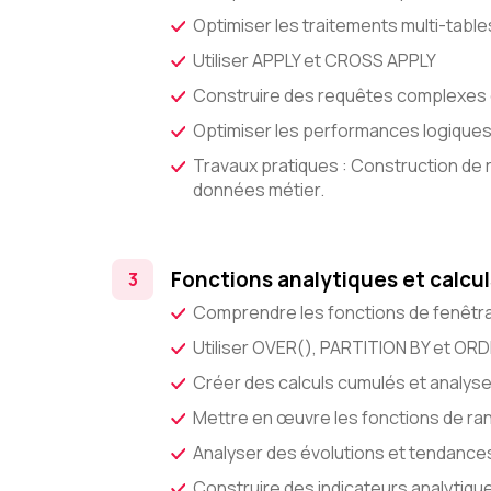
Optimiser les traitements multi-table
Utiliser APPLY et CROSS APPLY
Construire des requêtes complexes 
Optimiser les performances logiques
Travaux pratiques : Construction de
données métier.
Fonctions analytiques et calcu
Comprendre les fonctions de fenêtr
Utiliser OVER(), PARTITION BY et OR
Créer des calculs cumulés et analys
Mettre en œuvre les fonctions de ra
Analyser des évolutions et tendance
Construire des indicateurs analytiq