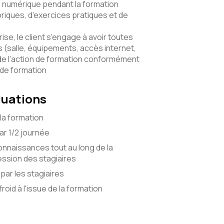
numérique pendant la formation
riques, d'exercices pratiques et de
ise, le client s'engage à avoir toutes
(salle, équipements, accès internet,
de l'action de formation conformément
 de formation
luations
la formation
r 1/2 journée
onnaissances tout au long de la
ssion des stagiaires
par les stagiaires
roid à l'issue de la formation