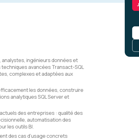
 analystes, ingénieurs données et
les techniques avancées Transact-SQL
tes, complexes et adaptées aux
efficacement les données, construire
ions analytiques SQL Server et
ctuels des entreprises : qualité des
cisionnelle, automatisation des
 les outils BI.
sent des cas d’usage concrets