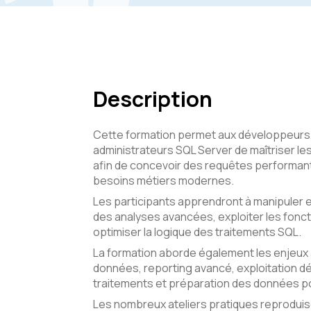
Description
Cette formation permet aux développeurs,
administrateurs SQL Server de maîtriser 
afin de concevoir des requêtes performan
besoins métiers modernes.
Les participants apprendront à manipuler 
des analyses avancées, exploiter les fonct
optimiser la logique des traitements SQL.
La formation aborde également les enjeux a
données, reporting avancé, exploitation dé
traitements et préparation des données pour
Les nombreux ateliers pratiques reprodui