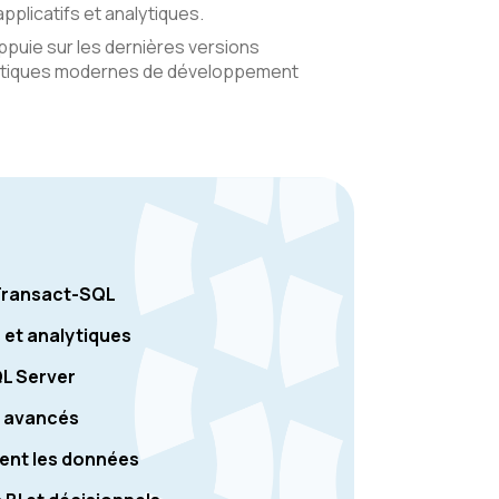
pplicatifs et analytiques.
ppuie sur les dernières versions
pratiques modernes de développement
 Transact-SQL
 et analytiques
QL Server
s avancés
ent les données