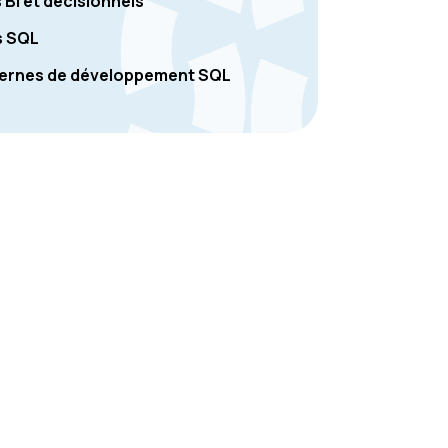
 BI et décisionnels
s SQL
dernes de développement SQL