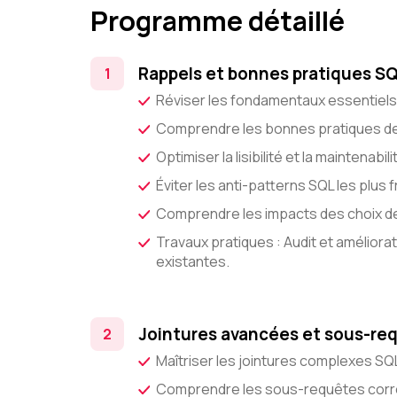
Programme détaillé
Rappels et bonnes pratiques S
Réviser les fondamentaux essentiel
Comprendre les bonnes pratiques de
Optimiser la lisibilité et la maintenabi
Éviter les anti-patterns SQL les plus
Comprendre les impacts des choix d
Travaux pratiques : Audit et amélior
existantes.
Jointures avancées et sous-re
Maîtriser les jointures complexes SQ
Comprendre les sous-requêtes corré