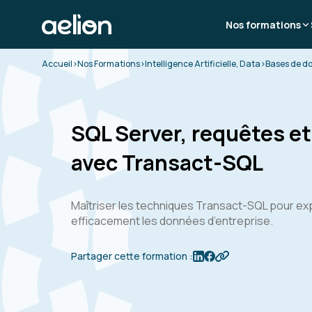
Nos formations
Accueil
>
Nos Formations
>
Intelligence Artificielle, Data
>
Bases de d
SQL Server, requêtes e
avec Transact-SQL
Maîtriser les techniques Transact-SQL pour expl
efficacement les données d’entreprise.
Partager cette formation :