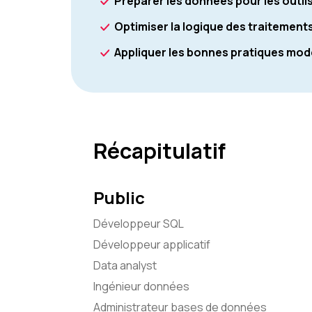
Préparer les données pour les outils
Optimiser la logique des traitement
Appliquer les bonnes pratiques mo
Récapitulatif
Public
Développeur SQL
Développeur applicatif
Data analyst
Ingénieur données
Administrateur bases de données