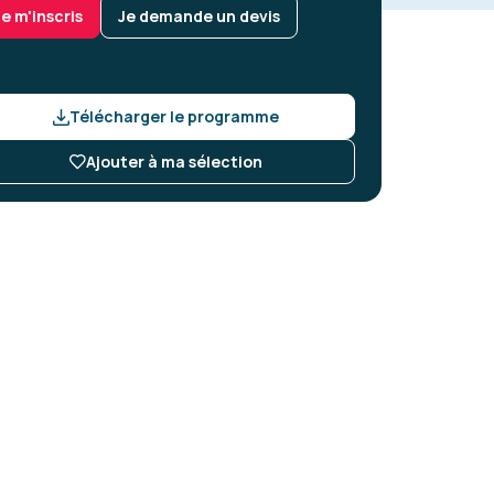
Je m'inscris
Je demande un devis
Télécharger le programme
Ajouter à ma sélection