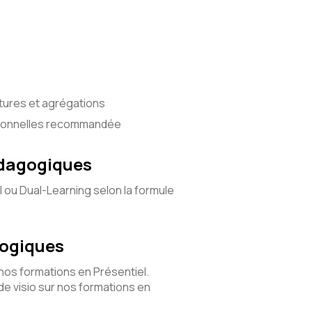
tures et agrégations
ationnelles recommandée
édagogiques
l ou Dual-Learning selon la formule
gogiques
 nos formations en Présentiel.
e visio sur nos formations en