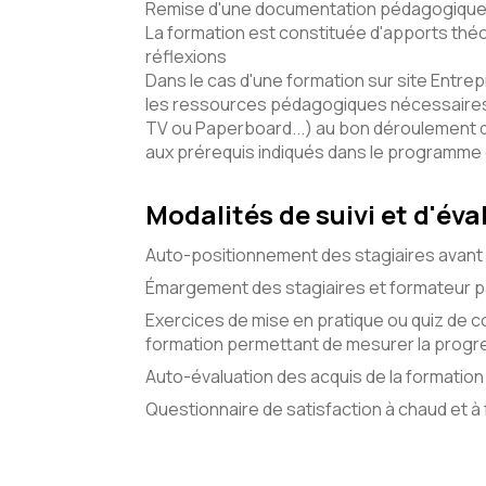
Remise d'une documentation pédagogique 
La formation est constituée d'apports théo
réflexions
Dans le cas d'une formation sur site Entrepr
les ressources pédagogiques nécessaires 
TV ou Paperboard...) au bon déroulement 
aux prérequis indiqués dans le programme
Modalités de suivi et d'éva
Auto-positionnement des stagiaires avant 
Émargement des stagiaires et formateur pa
Exercices de mise en pratique ou quiz de c
formation permettant de mesurer la progre
Auto-évaluation des acquis de la formation 
Questionnaire de satisfaction à chaud et à f