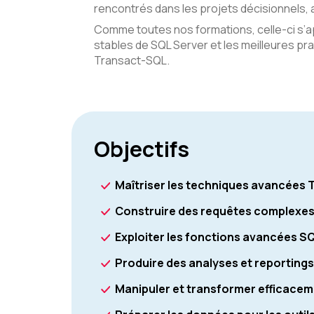
rencontrés dans les projets décisionnels, a
Comme toutes nos formations, celle-ci s’a
stables de SQL Server et les meilleures 
Transact-SQL.
Objectifs
Maîtriser les techniques avancées
Construire des requêtes complexes
Exploiter les fonctions avancées S
Produire des analyses et reporting
Manipuler et transformer efficacem