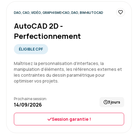
5
DAO, CAO, VIDÉO, GRAPHISME
CAO, DAO, BIM
AUTOCAD
AutoCAD 2D -
Perfectionnement
ÉLIGIBLE CPF
Maîtrisez la personnalisation d’interfaces, la
manipulation d’éléments, les références externes et
les contraintes du dessin paramétrique pour
optimiser vos projets.
Prochaine session:
3 jours
14/09/2026
Session garantie !