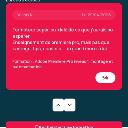
Yannis K.
Le 29/04/2026
Formateur super, au-delà de ce que j'aurais pu
espérer.
Enseignement de première pro, mais pas que,
cadrage, tips, conseils... un grand merci à lui.
Formation : Adobe Premiere Pro niveau 1, montage et
automatisation
5
Yannis K.
Le 29/04/2026
Formateur super, au-delà de ce que j'aurais pu
Rechercher une formation