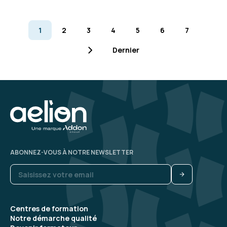
1
2
3
4
5
6
7
Dernier
ABONNEZ-VOUS À NOTRE NEWSLETTER
Centres de formation
Notre démarche qualité