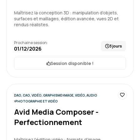
Maîtrisez la conception 3D : manipulation d’objets,
surfaces et maillages, édition avancée, vues 2D et
rendus réalistes.
Prochaine session:
3 jours
01/12/2026
Session disponible !
DAO, CAO, VIDÉO, GRAPHISME
IMAGE, VIDÉO, AUDIO
PHOTOGRAPHIE ET VIDÉO
Avid Media Composer -
Perfectionnement
Maîtrisez l’édition vidéo : formats d’image,