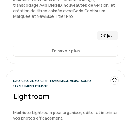
transcodage Avid DNxHD, nouveautés de version, et
création de titres animés avec Boris Continuum,
Marquee et NewBlue Titler Pro.
1 jour
En savoir plus
DAO, CAO, VIDÉO, GRAPHISME
IMAGE, VIDÉO, AUDIO
TRAITEMENT D'IMAGE
Lightroom
Maîtrisez Lightroom pour organiser, éditer et imprimer
vos photos efficacement.